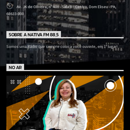
Av. JK de Oliveira, nº 400 - Sala B - Centro, Dom Eliseu - PA,
68633-000
SOBRE A NATIVA FM 88,5
Somos uma Rádio que sempre coloca você ouvinte, em 1º lugar!
NO AR