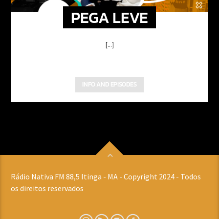
PEGA LEVE
[...]
INFO AND EPISODES
Rádio Nativa FM 88,5 Itinga - MA - Copyright 2024 - Todos
os direitos reservados