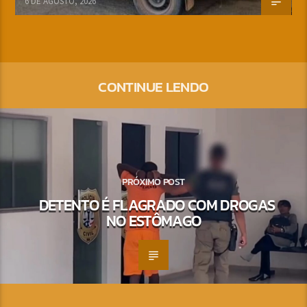
6 DE AGOSTO, 2026
CONTINUE LENDO
PRÓXIMO POST
DETENTO É FLAGRADO COM DROGAS
NO ESTÔMAGO