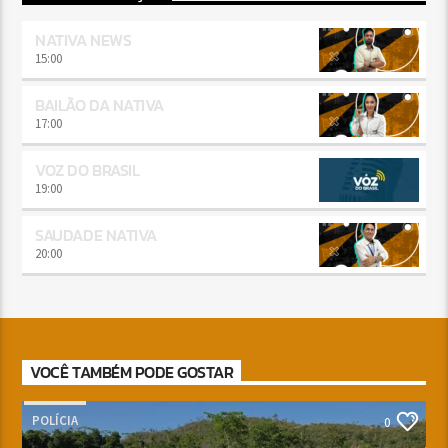
NATIVA NEWS
15:00
BAILÃO DA NATIVA
17:00
VOZ DO BRASIL
19:00
SAUDADE NATIVA
20:00
VOCÊ TAMBÉM PODE GOSTAR
POLÍCIA
0