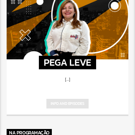
PEGA LEVE
[...]
INFO AND EPISODES
NA PROGRAMAÇÃO