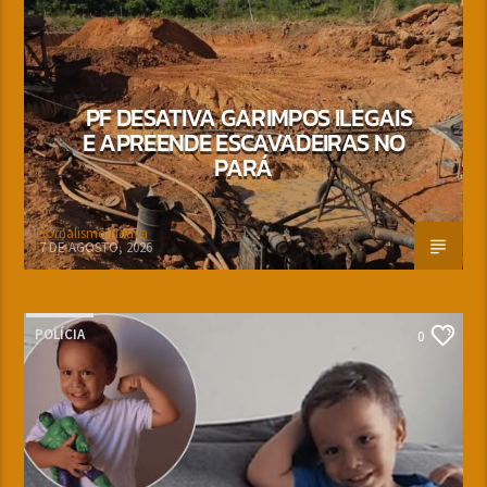
PF DESATIVA GARIMPOS ILEGAIS
E APREENDE ESCAVADEIRAS NO
PARÁ
Jornalismo Nativa
7 DE AGOSTO, 2026
POLÍCIA
0