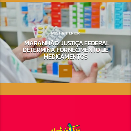
POST ANTERIOR
MARANHÃO: JUSTIÇA FEDERAL
DETERMINA FORNECIMENTO DE
MEDICAMENTOS