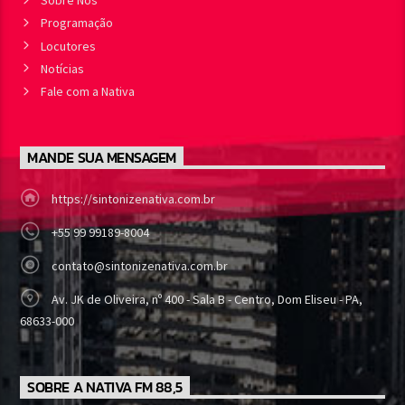
Sobre Nós
Programação
Locutores
Notícias
Fale com a Nativa
MANDE SUA MENSAGEM
https://sintonizenativa.com.br
+55 99 99189-8004
contato@sintonizenativa.com.br
Av. JK de Oliveira, nº 400 - Sala B - Centro, Dom Eliseu - PA,
68633-000
SOBRE A NATIVA FM 88,5