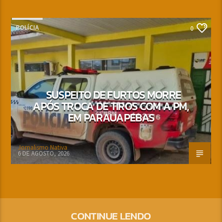
POLÍCIA
0
SUSPEITO DE FURTOS MORRE
APÓS TROCA DE TIROS COM A PM,
EM PARAUAPEBAS
Jornalismo Nativa
6 DE AGOSTO, 2026
CONTINUE LENDO