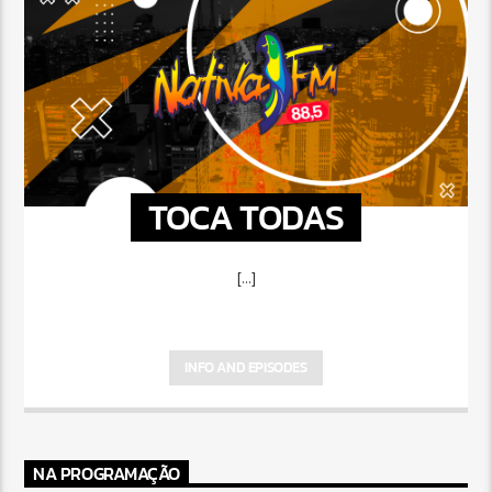
TOCA TODAS
[...]
INFO AND EPISODES
NA PROGRAMAÇÃO