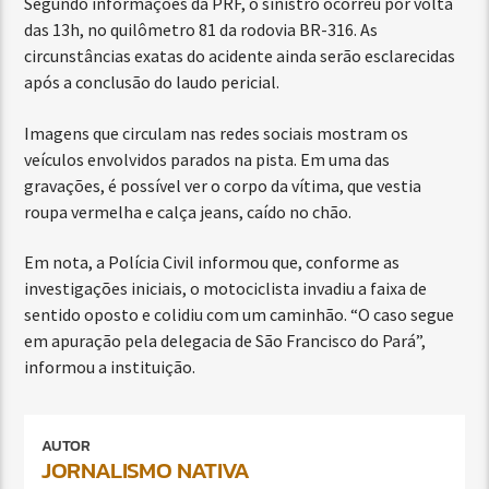
Segundo informações da PRF, o sinistro ocorreu por volta
das 13h, no quilômetro 81 da rodovia BR-316. As
circunstâncias exatas do acidente ainda serão esclarecidas
após a conclusão do laudo pericial.
Imagens que circulam nas redes sociais mostram os
veículos envolvidos parados na pista. Em uma das
gravações, é possível ver o corpo da vítima, que vestia
roupa vermelha e calça jeans, caído no chão.
Em nota, a Polícia Civil informou que, conforme as
investigações iniciais, o motociclista invadiu a faixa de
sentido oposto e colidiu com um caminhão. “O caso segue
em apuração pela delegacia de São Francisco do Pará”,
informou a instituição.
AUTOR
JORNALISMO NATIVA