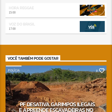
HORA REGGAE
15:00
VOZ DO BRASIL
17:00
VOCÊ TAMBÉM PODE GOSTAR
POLÍCIA
0
PF DESATIVA GARIMPOS ILEGAIS
E APREENDE ESCAVADEIRAS NO