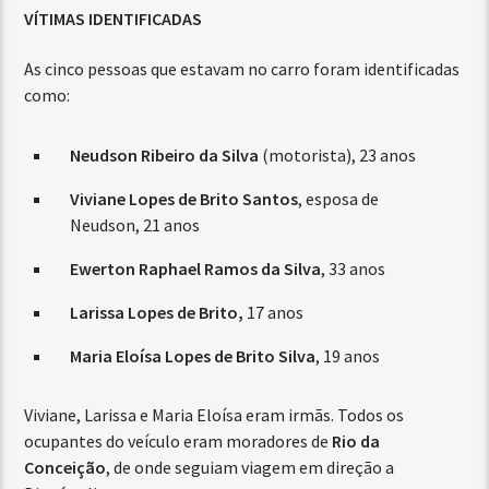
VÍTIMAS IDENTIFICADAS
As cinco pessoas que estavam no carro foram identificadas
como:
Neudson Ribeiro da Silva
(motorista), 23 anos
Viviane Lopes de Brito Santos
, esposa de
Neudson, 21 anos
Ewerton Raphael Ramos da Silva
, 33 anos
Larissa Lopes de Brito,
17 anos
Maria Eloísa Lopes de Brito Silva
, 19 anos
Viviane, Larissa e Maria Eloísa eram irmãs. Todos os
ocupantes do veículo eram moradores de
Rio da
Conceição
, de onde seguiam viagem em direção a