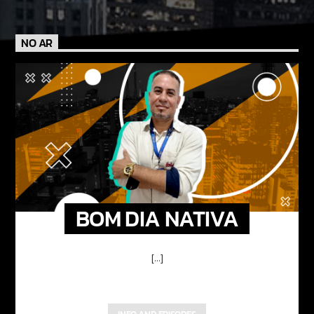
NO AR
BOM DIA NATIVA
[...]