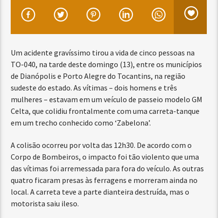
Um acidente gravíssimo tirou a vida de cinco pessoas na
TO-040, na tarde deste domingo (13), entre os municípios
de Dianópolis e Porto Alegre do Tocantins, na região
sudeste do estado. As vítimas – dois homens e três
mulheres – estavam em um veículo de passeio modelo GM
Celta, que colidiu frontalmente com uma carreta-tanque
em um trecho conhecido como ‘Zabelona’.
A colisão ocorreu por volta das 12h30. De acordo com o
Corpo de Bombeiros, o impacto foi tão violento que uma
das vítimas foi arremessada para fora do veículo. As outras
quatro ficaram presas às ferragens e morreram ainda no
local. A carreta teve a parte dianteira destruída, mas o
motorista saiu ileso.