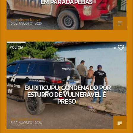
EM PARAUAPEBAS
Jornalismo Nativa
6 DE AGOSTO, 2026
POLÍCIA
0
BURITICUPU: CONDENADO POR
ESTUPRO DE VULNERÁVEL É
PRESO
Jornalismo Nativa
5 DE AGOSTO, 2026