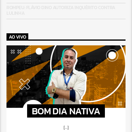
ROMPEU: FLÁVIO DINO AUTORIZA INQUÉRITO CONTRA
LULINHA
AO VIVO
BOM DIA NATIVA
[...]