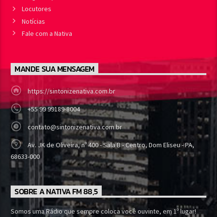
Locutores
Notícias
Fale com a Nativa
MANDE SUA MENSAGEM
https://sintonizenativa.com.br
+55 99 99189-8004
contato@sintonizenativa.com.br
Av. JK de Oliveira, nº 400 - Sala B - Centro, Dom Eliseu - PA,
68633-000
SOBRE A NATIVA FM 88,5
Somos uma Rádio que sempre coloca você ouvinte, em 1º lugar!