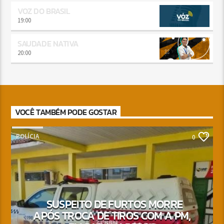
VOZ DO BRASIL
19:00
SAUDADE NATIVA
20:00
VOCÊ TAMBÉM PODE GOSTAR
POLÍCIA
0
SUSPEITO DE FURTOS MORRE
APÓS TROCA DE TIROS COM A PM,