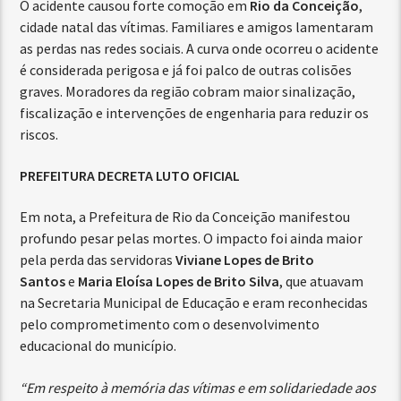
O acidente causou forte comoção em
Rio da Conceição
,
cidade natal das vítimas. Familiares e amigos lamentaram
as perdas nas redes sociais. A curva onde ocorreu o acidente
é considerada perigosa e já foi palco de outras colisões
graves. Moradores da região cobram maior sinalização,
fiscalização e intervenções de engenharia para reduzir os
riscos.
PREFEITURA DECRETA LUTO OFICIAL
Em nota, a Prefeitura de Rio da Conceição manifestou
profundo pesar pelas mortes. O impacto foi ainda maior
pela perda das servidoras
Viviane Lopes de Brito
Santos
e
Maria Eloísa Lopes de Brito Silva
, que atuavam
na Secretaria Municipal de Educação e eram reconhecidas
pelo comprometimento com o desenvolvimento
educacional do município.
“Em respeito à memória das vítimas e em solidariedade aos