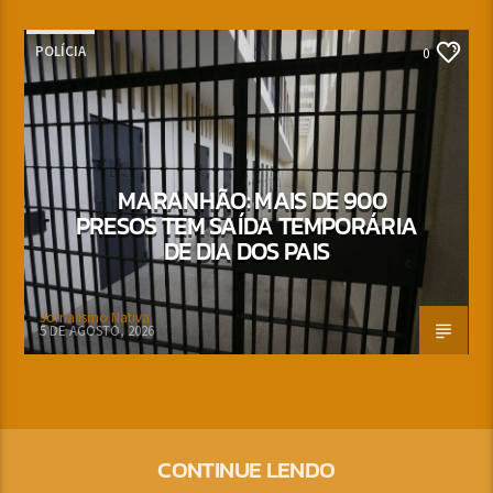
POLÍCIA
0
MARANHÃO: MAIS DE 900
PRESOS TEM SAÍDA TEMPORÁRIA
DE DIA DOS PAIS
Jornalismo Nativa
5 DE AGOSTO, 2026
CONTINUE LENDO