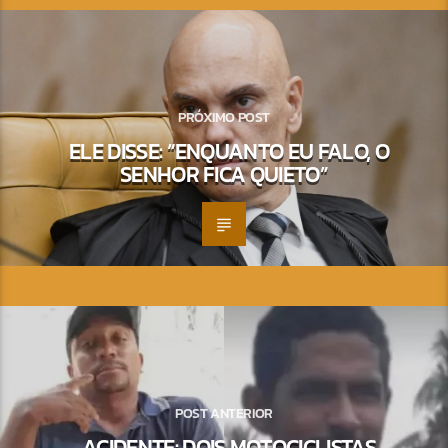
PRÓXIMO POST
ELE DISSE: “ENQUANTO EU FALO, O
SENHOR FICA QUIETO”
POST ANTERIOR
ACIDENTE: DOIS MOTOCICLISTAS