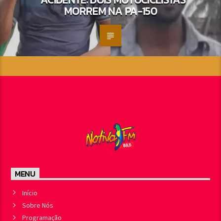
MORREM NA PA-150
MENU
Início
Sobre Nós
Programação