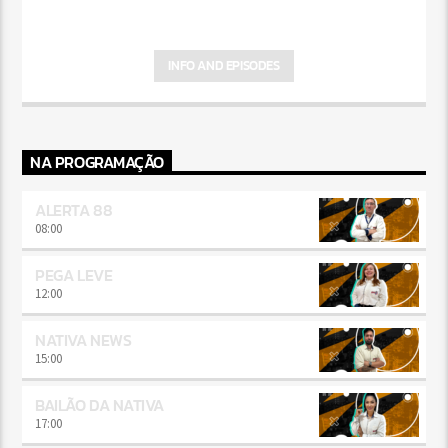
INFO AND EPISODES
NA PROGRAMAÇÃO
ALERTA 88
08:00
PEGA LEVE
12:00
NATIVA NEWS
15:00
BAILÃO DA NATIVA
17:00