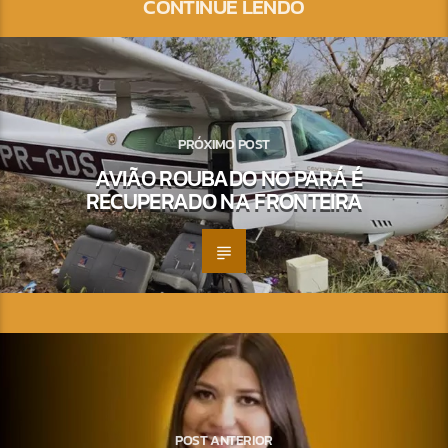
CONTINUE LENDO
PRÓXIMO POST
AVIÃO ROUBADO NO PARÁ É
RECUPERADO NA FRONTEIRA
POST ANTERIOR