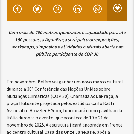
Com mais de 400 metros quadrados e capacidade para até
150 pessoas, a AquaPraça será palco de exposições,
workshops, simpósios e atividades culturais abertas ao
público participante da COP 30
Em novembro, Belém vai ganhar um novo marco cultural
durante a 30ª Conferência das Nações Unidas sobre
Mudanças Climáticas (COP 30). Chamada
AquaPraça
, a
praça flutuante projetada pelos estúdios Carlo Ratti
Associati e Höweler + Yoon, funcionará como pavilhão da
Itália durante o evento, que acontece de 10 a 21 de
novembro de 2025. A estrutura ficará ancorada em frente
ao centro cultural
Casa das Onze Janelas
e, após a