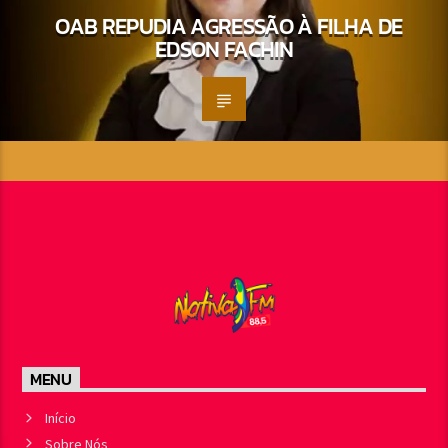
OAB REPUDIA AGRESSÃO À FILHA DE
EDSON FACHIN
MENU
Início
Sobre Nós