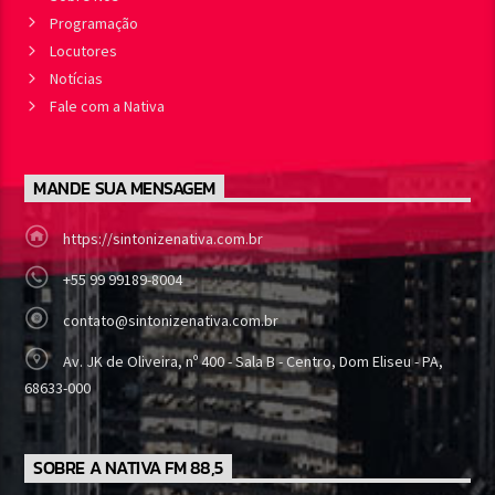
Programação
Locutores
Notícias
Fale com a Nativa
MANDE SUA MENSAGEM
https://sintonizenativa.com.br
+55 99 99189-8004
contato@sintonizenativa.com.br
Av. JK de Oliveira, nº 400 - Sala B - Centro, Dom Eliseu - PA,
68633-000
SOBRE A NATIVA FM 88,5