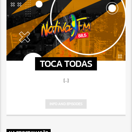
TOCA TODAS
[...]
INFO AND EPISODES