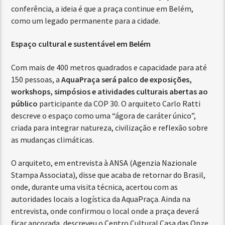
conferência, a ideia é que a praça continue em Belém,
como um legado permanente para a cidade.
Espaço cultural e sustentável em Belém
Com mais de 400 metros quadrados e capacidade para até
150 pessoas, a
AquaPraça será palco de exposições,
workshops, simpósios e atividades culturais abertas ao
público
participante da COP 30. O arquiteto Carlo Ratti
descreve o espaço como uma “ágora de caráter único”,
criada para integrar natureza, civilização e reflexão sobre
as mudanças climáticas.
O arquiteto, em entrevista à ANSA (Agenzia Nazionale
Stampa Associata), disse que acaba de retornar do Brasil,
onde, durante uma visita técnica, acertou com as
autoridades locais a logística da AquaPraça. Ainda na
entrevista, onde confirmou o local onde a praça deverá
ficar ancorada, descreveu o Centro Cultural Casa das Onze