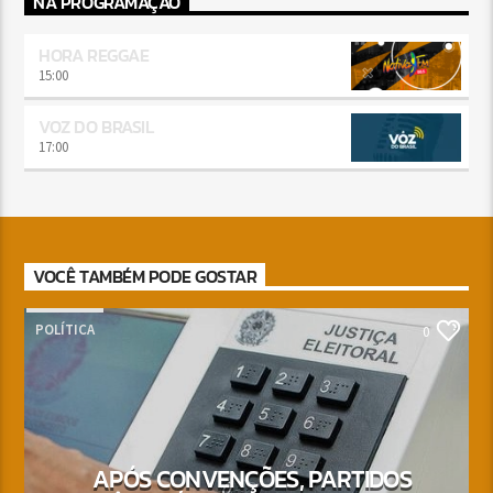
NA PROGRAMAÇÃO
HORA REGGAE
15:00
VOZ DO BRASIL
17:00
VOCÊ TAMBÉM PODE GOSTAR
POLÍTICA
0
APÓS CONVENÇÕES, PARTIDOS