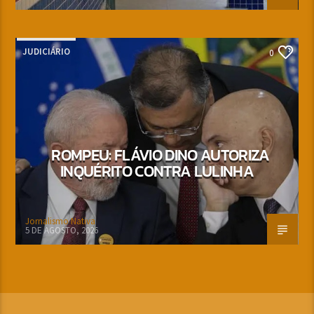
JUDICIÁRIO
0
ROMPEU: FLÁVIO DINO AUTORIZA
INQUÉRITO CONTRA LULINHA
Jornalismo Nativa
5 DE AGOSTO, 2026