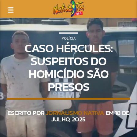
POLÍCIA
CASO HÉRCULES:
SUSPEITOS DO
HOMICÍDIO SÃO
PRESOS
ESCRITO POR
JORNALISMO NATIVA
EM 18 DE
JULHO, 2025