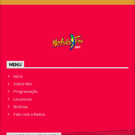
MENU
Início
Sobre Nós
Programação
Locutores
Notícias
Fale com a Nativa