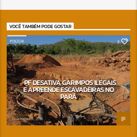
VOCÊ TAMBÉM PODE GOSTAR
POLÍCIA
0
PF DESATIVA GARIMPOS ILEGAIS
E APREENDE ESCAVADEIRAS NO
PARÁ
Jornalismo Nativa
7 DE AGOSTO, 2026