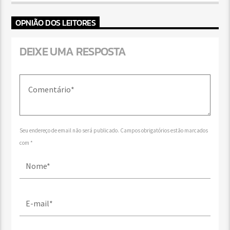
OPNIÃO DOS LEITORES
DEIXE UMA RESPOSTA
Seu endereço de email não será publicado. Campos obrigatórios estão marcados
com *