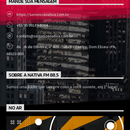
MANDE SUA MENSAGEM
https://sintonizenativa.com.br
+55 99 99189-8004
contato@sintonizenativa.com.br
Av. JK de Oliveira, nº 400 - Sala B - Centro, Dom Eliseu - PA,
68633-000
SOBRE A NATIVA FM 88,5
Somos uma Rádio que sempre coloca você ouvinte, em 1º lugar!
NO AR