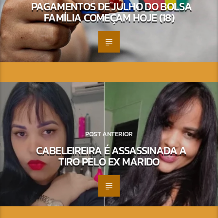
PAGAMENTOS DE JULHO DO BOLSA
FAMÍLIA COMEÇAM HOJE (18)
POST ANTERIOR
CABELEIREIRA É ASSASSINADA A
TIRO PELO EX MARIDO