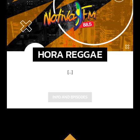
HORA REGGAE
[...]
INFO AND EPISODES