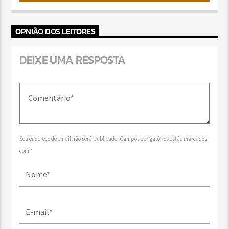
OPNIÃO DOS LEITORES
DEIXE UMA RESPOSTA
Seu endereço de email não será publicado. Campos obrigatórios estão marcados
com *