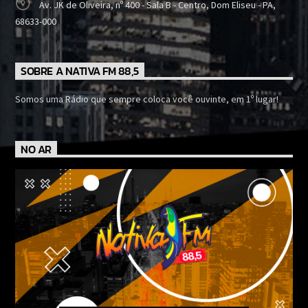
Av. JK de Oliveira, nº 400 - Sala B - Centro, Dom Eliseu - PA,
68633-000
SOBRE A NATIVA FM 88,5
Somos uma Rádio que sempre coloca você ouvinte, em 1º lugar!
NO AR