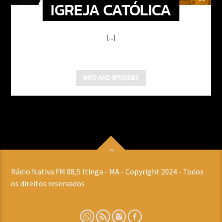
IGREJA CATÓLICA
[...]
INFO AND EPISODES
Rádio Nativa FM 88,5 Itinga - MA - Copyright 2024 - Todos
os direitos reservados