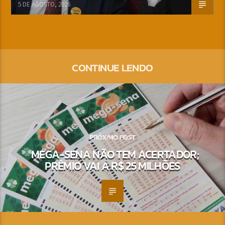
5 DE AGOSTO, 2026
CONTINUE LENDO
PRÓXIMO POST
MEGA-SENA NÃO TEM ACERTADOR;
PRÊMIO VAI A R$ 25 MILHÕES