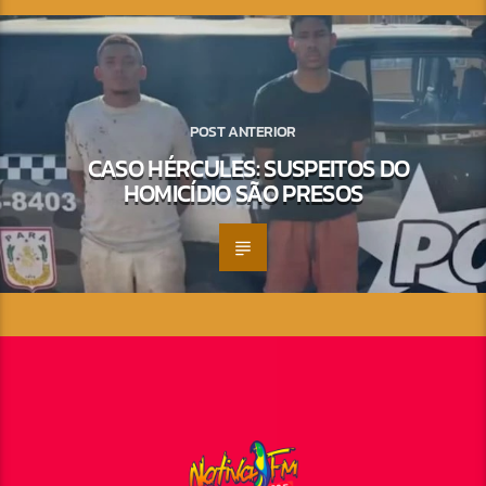
POST ANTERIOR
CASO HÉRCULES: SUSPEITOS DO
HOMICÍDIO SÃO PRESOS