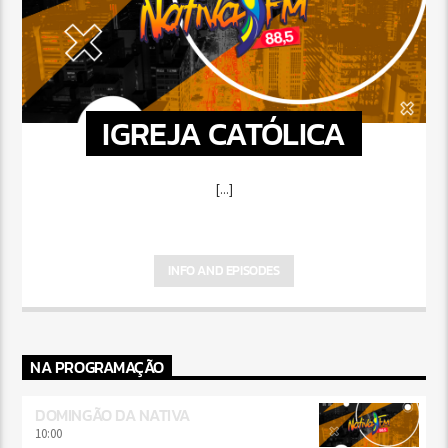
IGREJA CATÓLICA
[...]
INFO AND EPISODES
NA PROGRAMAÇÃO
DOMINGÃO DA NATIVA
10:00