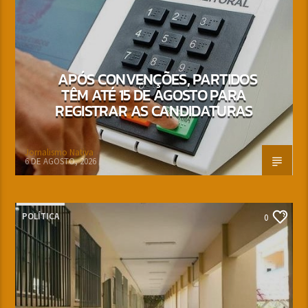
APÓS CONVENÇÕES, PARTIDOS
TÊM ATÉ 15 DE AGOSTO PARA
REGISTRAR AS CANDIDATURAS
Jornalismo Nativa
6 DE AGOSTO, 2026
POLÍTICA
0