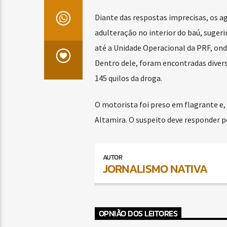
Diante das respostas imprecisas, os a
adulteração no interior do baú, suger
até a Unidade Operacional da PRF, ond
Dentro dele, foram encontradas diver
145 quilos da droga.
O motorista foi preso em flagrante e, 
Altamira. O suspeito deve responder po
AUTOR
JORNALISMO NATIVA
OPNIÃO DOS LEITORES