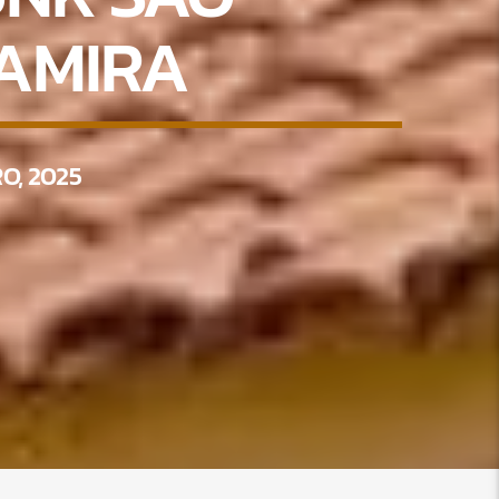
AMIRA
O, 2025