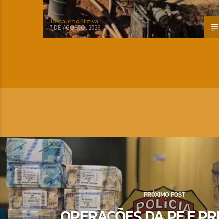
Jornalismo Nativa
7 DE AGOSTO, 2026
PRÓXIMO POST
OPERAÇÕES DA PF E PR