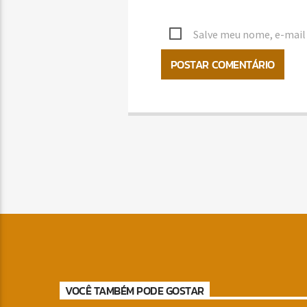
Salve meu nome, e-mail 
VOCÊ TAMBÉM PODE GOSTAR