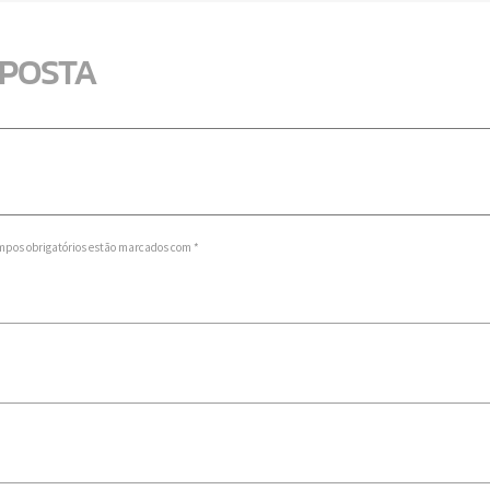
SPOSTA
mpos obrigatórios estão marcados com *