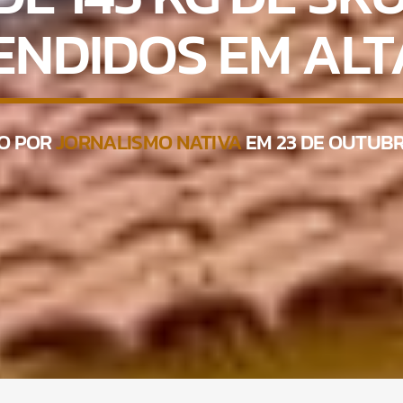
ENDIDOS EM ALT
TO POR
JORNALISMO NATIVA
EM 23 DE OUTUBR