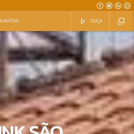
A NATIVA
OUÇA
UNK SÃO