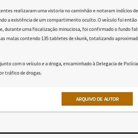
gentes realizaram uma vistoria no caminhão e notaram indícios de
indo a existência de um compartimento oculto. O veículo foi então
e, durante uma fiscalização minuciosa, foi confirmado o fundo fal
sas malas contendo 135 tabletes de skunk, totalizando aproxim
junto com o veículo e a droga, encaminhado à Delegacia de Polícia 
r tráfico de drogas.
ARQUIVO DE AUTOR