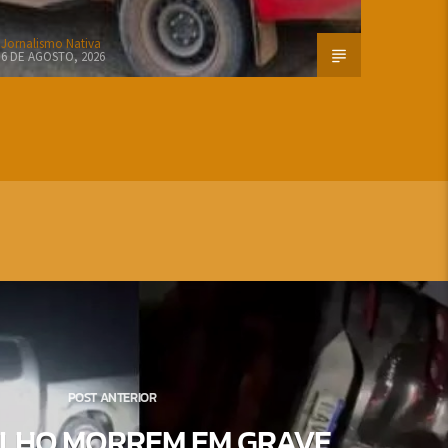
Jornalismo Nativa
6 DE AGOSTO, 2026
POST ANTERIOR
FILHO MORREM EM GRAVE