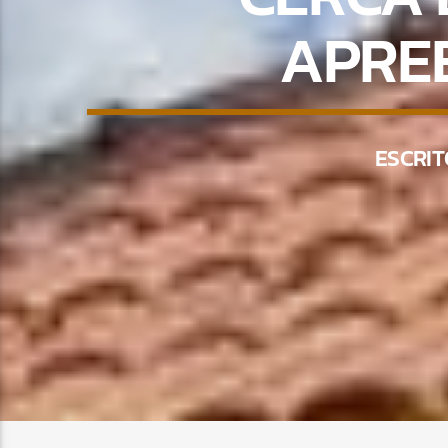
APRE
ESCRI