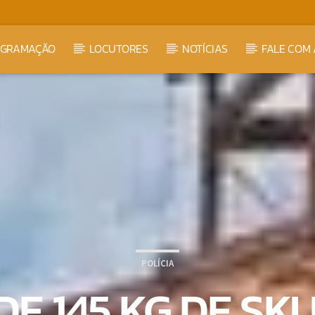
OGRAMAÇÃO
LOCUTORES
NOTÍCIAS
FALE COM 
POLÍCIA
DE 145 KG DE SK