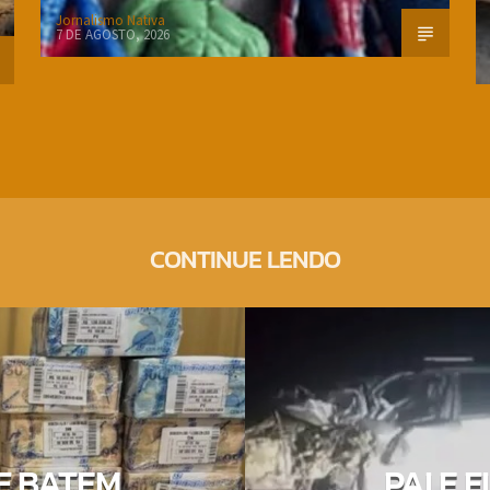
Jornalismo Nativa
7 DE AGOSTO, 2026
CONTINUE LENDO
F BATEM
PAI E 