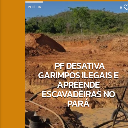
POLÍCIA
0
PF DESATIVA
GARIMPOS ILEGAIS E
APREENDE
ESCAVADEIRAS NO
PARÁ