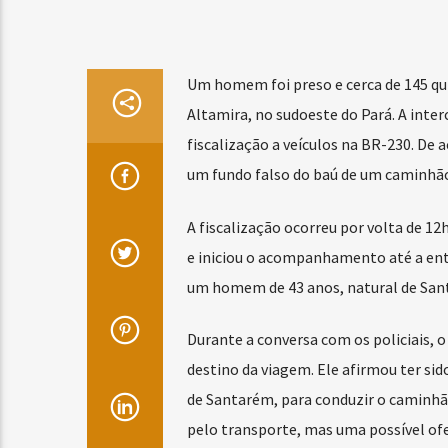
Um homem foi preso e cerca de 145 q
Altamira, no sudoeste do Pará. A inte
fiscalização a veículos na BR-230. De 
um fundo falso do baú de um caminhã
A fiscalização ocorreu por volta de 12
e iniciou o acompanhamento até a entr
um homem de 43 anos, natural de San
Durante a conversa com os policiais, 
destino da viagem. Ele afirmou ter s
de Santarém, para conduzir o caminh
pelo transporte, mas uma possível ofe