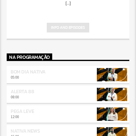
[...]
INFO AND EPISODES
NA PROGRAMAÇÃO
BOM DIA NATIVA
05:00
ALERTA 88
08:00
PEGA LEVE
12:00
NATIVA NEWS