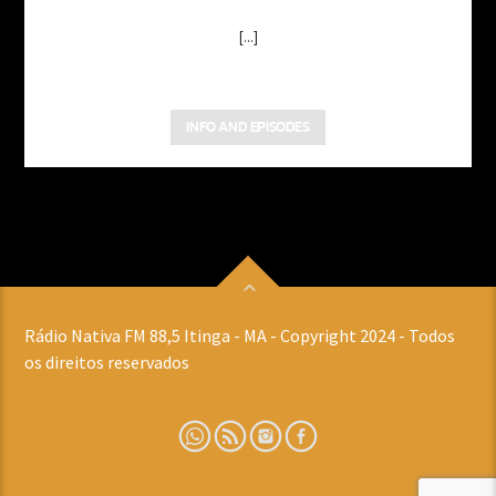
[...]
INFO AND EPISODES
Rádio Nativa FM 88,5 Itinga - MA - Copyright 2024 - Todos
os direitos reservados