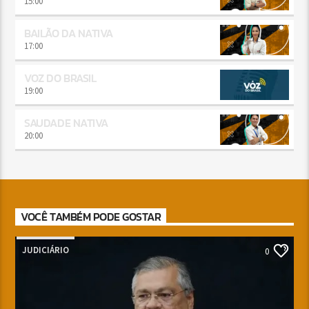
15:00
BAILÃO DA NATIVA
17:00
VOZ DO BRASIL
19:00
SAUDADE NATIVA
20:00
VOCÊ TAMBÉM PODE GOSTAR
JUDICIÁRIO
0