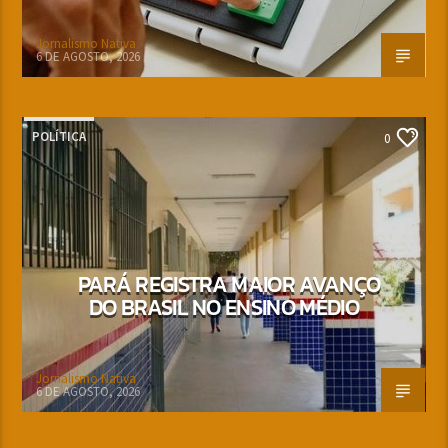
Jornalismo Nativa
6 DE AGOSTO, 2026
POLÍTICA
0
PARÁ REGISTRA MAIOR AVANÇO
DO BRASIL NO ENSINO MÉDIO
Jornalismo Nativa
6 DE AGOSTO, 2026