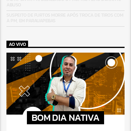
ABUSO
SUSPEITO DE FURTOS MORRE APÓS TROCA DE TIROS COM
A PM, EM PARAUAPEBAS
AO VIVO
BOM DIA NATIVA