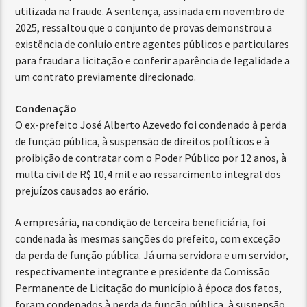
utilizada na fraude. A sentença, assinada em novembro de
2025, ressaltou que o conjunto de provas demonstrou a
existência de conluio entre agentes públicos e particulares
para fraudar a licitação e conferir aparência de legalidade a
um contrato previamente direcionado.
Condenação
O ex-prefeito José Alberto Azevedo foi condenado à perda
de função pública, à suspensão de direitos políticos e à
proibição de contratar com o Poder Público por 12 anos, à
multa civil de R$ 10,4 mil e ao ressarcimento integral dos
prejuízos causados ao erário.
A empresária, na condição de terceira beneficiária, foi
condenada às mesmas sanções do prefeito, com exceção
da perda de função pública. Já uma servidora e um servidor,
respectivamente integrante e presidente da Comissão
Permanente de Licitação do município à época dos fatos,
foram condenados à perda da função pública, à suspensão