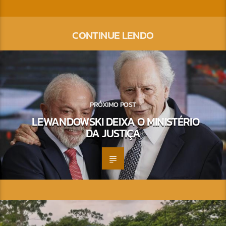
CONTINUE LENDO
PRÓXIMO POST
LEWANDOWSKI DEIXA O MINISTÉRIO
DA JUSTIÇA