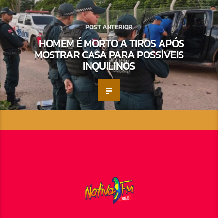
POST ANTERIOR
HOMEM É MORTO A TIROS APÓS
MOSTRAR CASA PARA POSSÍVEIS
INQUILINOS