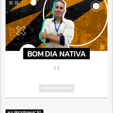
BOM DIA NATIVA
[...]
INFO AND EPISODES
NA PROGRAMAÇÃO