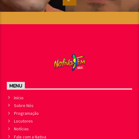
MENU
Início
Sobre Nós
Programação
Locutores
Notícias
Fale com a Nativa