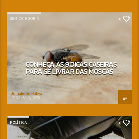
SEM CATEGORIA
0
CONHEÇA AS 9 DICAS CASEIRAS
PARA SE LIVRAR DAS MOSCAS
Jornalismo Nativa
12 DE MAIO, 2026
POLÍTICA
0