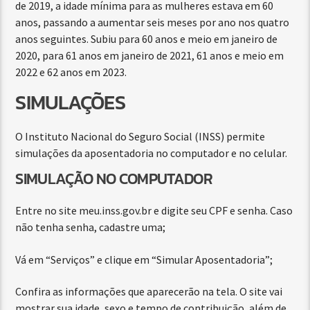
de 2019, a idade mínima para as mulheres estava em 60
anos, passando a aumentar seis meses por ano nos quatro
anos seguintes. Subiu para 60 anos e meio em janeiro de
2020, para 61 anos em janeiro de 2021, 61 anos e meio em
2022 e 62 anos em 2023.
SIMULAÇÕES
O Instituto Nacional do Seguro Social (INSS) permite
simulações da aposentadoria no computador e no celular.
SIMULAÇÃO NO COMPUTADOR
Entre no site meu.inss.gov.br e digite seu CPF e senha. Caso
não tenha senha, cadastre uma;
Vá em “Serviços” e clique em “Simular Aposentadoria”;
Confira as informações que aparecerão na tela. O site vai
mostrar sua idade, sexo e tempo de contribuição, além de