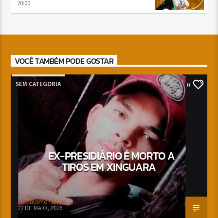
20:00
VOCÊ TAMBÉM PODE GOSTAR
SEM CATEGORIA
0
EX-PRESIDIÁRIO É MORTO A
TIROS EM XINGUARA
Jornalismo Nativa
22 DE MAIO, 2026