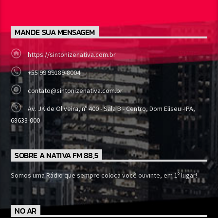
MANDE SUA MENSAGEM
https://sintonizenativa.com.br
+55 99 99189-8004
contato@sintonizenativa.com.br
Av. JK de Oliveira, nº 400 - Sala B - Centro, Dom Eliseu - PA,
68633-000
SOBRE A NATIVA FM 88,5
Somos uma Rádio que sempre coloca você ouvinte, em 1º lugar!
NO AR