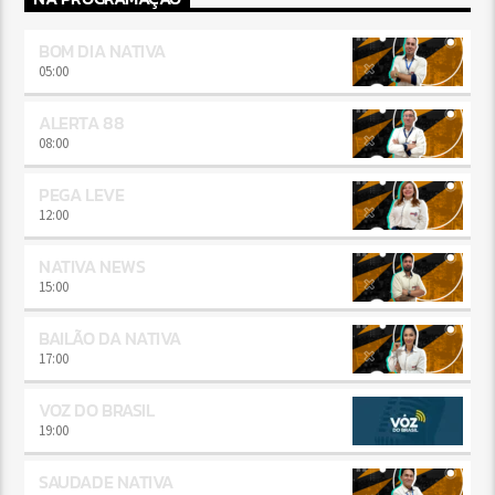
BOM DIA NATIVA
05:00
ALERTA 88
08:00
PEGA LEVE
12:00
NATIVA NEWS
15:00
BAILÃO DA NATIVA
17:00
VOZ DO BRASIL
19:00
SAUDADE NATIVA