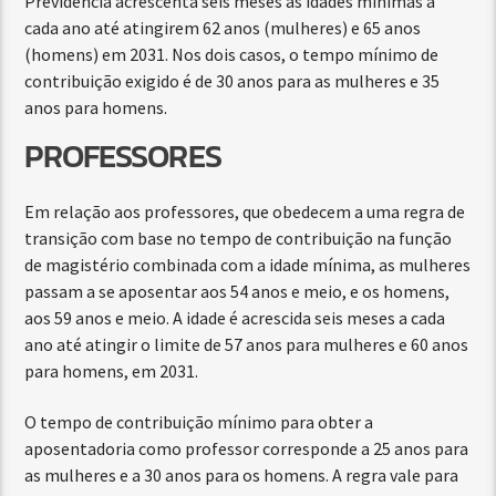
Previdência acrescenta seis meses às idades mínimas a
cada ano até atingirem 62 anos (mulheres) e 65 anos
(homens) em 2031. Nos dois casos, o tempo mínimo de
contribuição exigido é de 30 anos para as mulheres e 35
anos para homens.
PROFESSORES
Em relação aos professores, que obedecem a uma regra de
transição com base no tempo de contribuição na função
de magistério combinada com a idade mínima, as mulheres
passam a se aposentar aos 54 anos e meio, e os homens,
aos 59 anos e meio. A idade é acrescida seis meses a cada
ano até atingir o limite de 57 anos para mulheres e 60 anos
para homens, em 2031.
O tempo de contribuição mínimo para obter a
aposentadoria como professor corresponde a 25 anos para
as mulheres e a 30 anos para os homens. A regra vale para