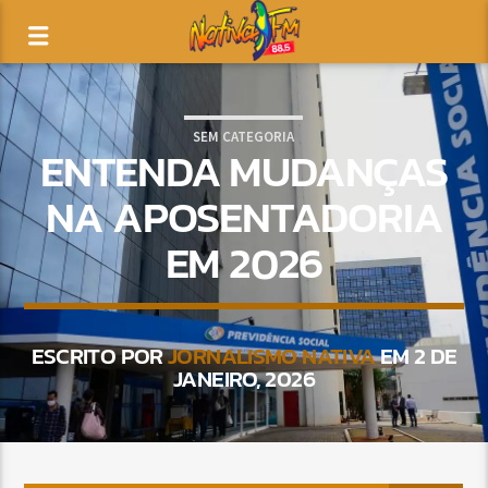
SEM CATEGORIA
ENTENDA MUDANÇAS
NA APOSENTADORIA
EM 2026
ESCRITO POR
JORNALISMO NATIVA
EM 2 DE
JANEIRO, 2026