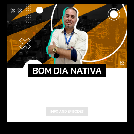
BOM DIA NATIVA
[...]
INFO AND EPISODES