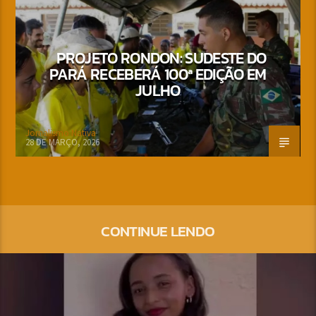
PROJETO RONDON: SUDESTE DO
PARÁ RECEBERÁ 100ª EDIÇÃO EM
JULHO
Jornalismo Nativa
28 DE MARÇO, 2026
CONTINUE LENDO