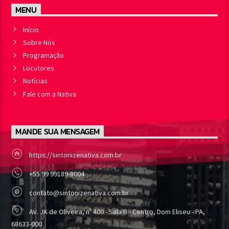
MENU
Início
Sobre Nós
Programação
Locutores
Notícias
Fale com a Nativa
MANDE SUA MENSAGEM
https://sintonizenativa.com.br
+55 99 99189-8004
contato@sintonizenativa.com.br
Av. JK de Oliveira, nº 400 - Sala B - Centro, Dom Eliseu - PA,
68633-000