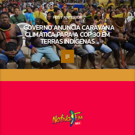
POST ANTERIOR
GOVERNO ANUNCIA CARAVANA
CLIMÁTICA PARA A COP 30 EM
TERRAS INDÍGENAS