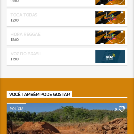
09:00
TOCA TODAS
12:00
HORA REGGAE
15:00
VOZ DO BRASIL
17:00
VOCÊ TAMBÉM PODE GOSTAR
POLÍCIA
0