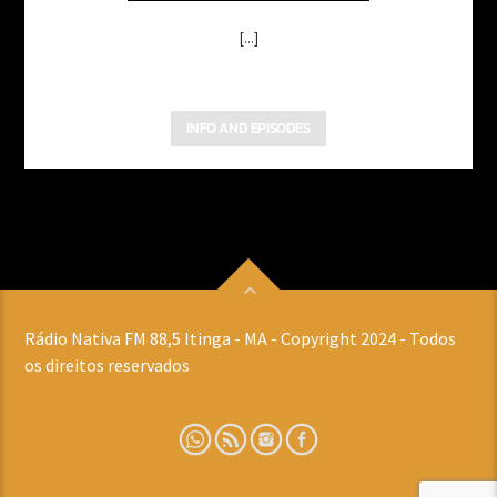
[...]
INFO AND EPISODES
Rádio Nativa FM 88,5 Itinga - MA - Copyright 2024 - Todos
os direitos reservados