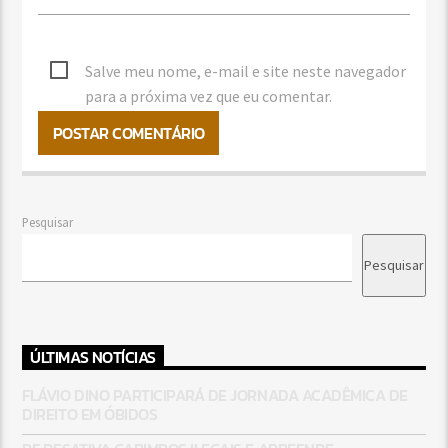
Salve meu nome, e-mail e site neste navegador
para a próxima vez que eu comentar.
Pesquisar
Pesquisar
ÚLTIMAS NOTÍCIAS
FLÁVIO DINO PARTICIPARÁ DE JORNADA ACADÊMICA DE
DIREITO EM ÓBIDOS