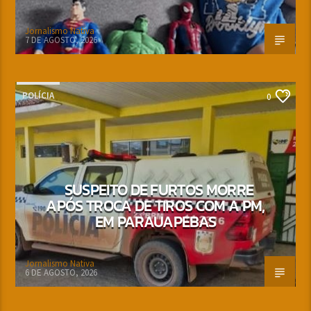
Jornalismo Nativa
7 DE AGOSTO, 2026
POLÍCIA
0
SUSPEITO DE FURTOS MORRE
APÓS TROCA DE TIROS COM A PM,
EM PARAUAPEBAS
Jornalismo Nativa
6 DE AGOSTO, 2026