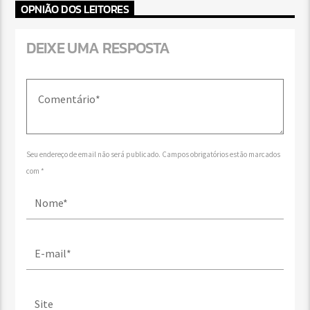
OPNIÃO DOS LEITORES
DEIXE UMA RESPOSTA
Seu endereço de email não será publicado. Campos obrigatórios estão marcados
com *