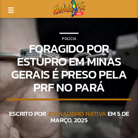
POLÍCIA
FORAGIDO POR
ESTUPRO EM MINAS
GERAIS É PRESO PELA
PRF NO PARÁ
ESCRITO POR
JORNALISMO NATIVA
EM 5 DE
MARÇO, 2025