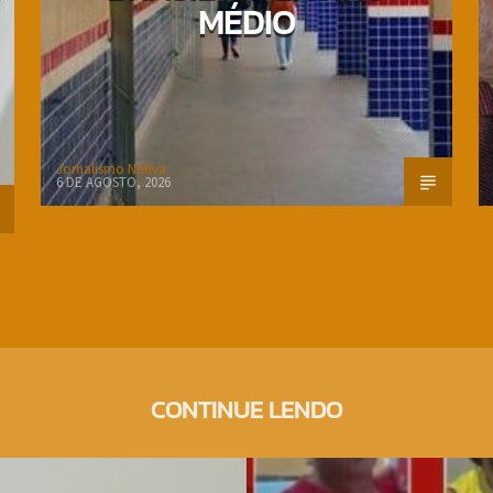
MÉDIO
Jornalismo Nativa
6 DE AGOSTO, 2026
CONTINUE LENDO