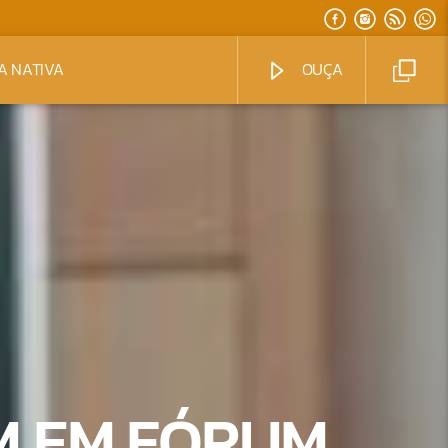
A NATIVA
OUÇA
M EM FÓRUM