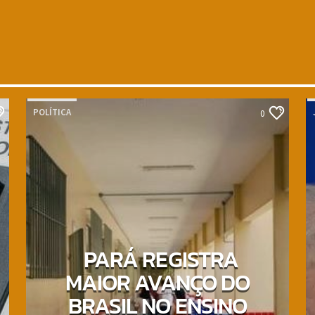
POLÍTICA
0
PARÁ REGISTRA
MAIOR AVANÇO DO
BRASIL NO ENSINO