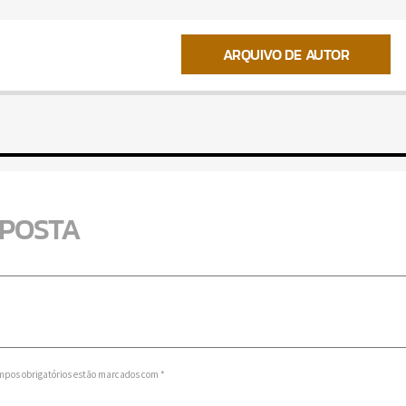
ARQUIVO DE AUTOR
SPOSTA
mpos obrigatórios estão marcados com *