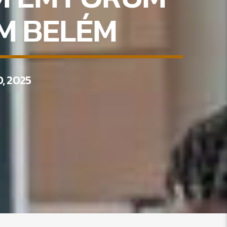
EM BELÉM
, 2025