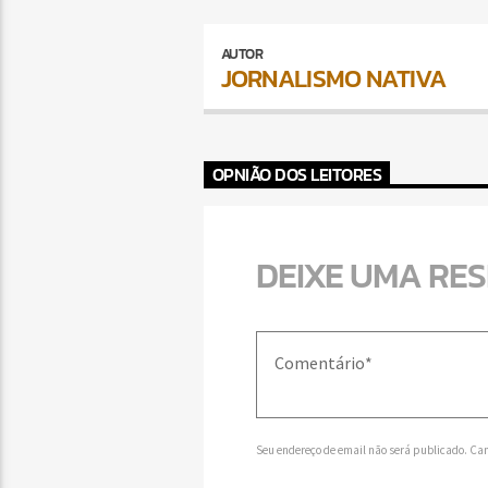
AUTOR
JORNALISMO NATIVA
OPNIÃO DOS LEITORES
DEIXE UMA RE
Seu endereço de email não será publicado. Ca