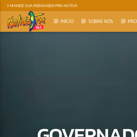
MANDE SUA MENSAGEM PRA NATIVA
INÍCIO
SOBRE NÓS
PR
GOVERNADO