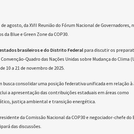
13 de agosto, da XVII Reunião do Fórum Nacional de Governadores, 
gos da Blue e Green Zone da COP30.
estados brasileiros e do Distrito Federal
para discutir os preparat
da Convenção-Quadro das Nações Unidas sobre Mudança do Clima (
 de 10 a 21 de novembro de 2025.
m busca consolidar uma posição federativa unificada em relação à
nclui a apresentação das contribuições estaduais em áreas como
ico, justiça ambiental e transição energética.
residente da Comissão Nacional da COP30 e negociador-chefe do B
pará das discussões.