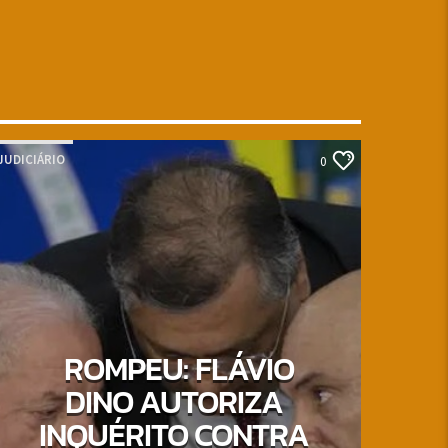
JUDICIÁRIO
0
ROMPEU: FLÁVIO
DINO AUTORIZA
INQUÉRITO CONTRA