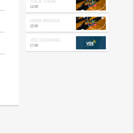
TOCA TODAS
12:00
HORA REGGAE
15:00
VOZ DO BRASIL
17:00