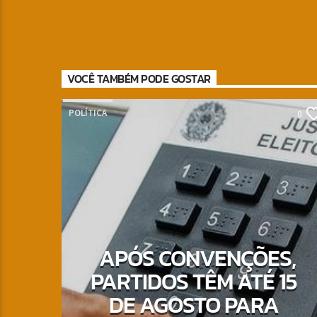
VOCÊ TAMBÉM PODE GOSTAR
POLÍTICA
0
APÓS CONVENÇÕES,
PARTIDOS TÊM ATÉ 15
DE AGOSTO PARA