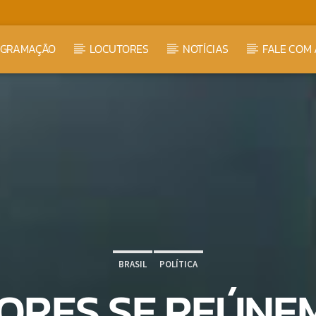
OGRAMAÇÃO
LOCUTORES
NOTÍCIAS
FALE COM 
BRASIL
POLÍTICA
RES SE REÚNE