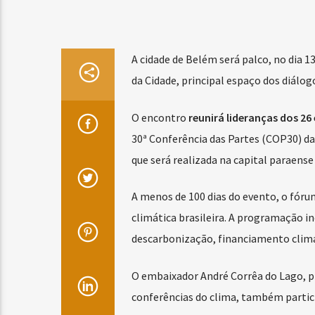
A cidade de Belém será palco, no dia 
da Cidade, principal espaço dos diálo
O encontro
reunirá lideranças dos 26 
30ª Conferência das Partes (COP30) 
que será realizada na capital paraense
A menos de 100 dias do evento, o fóru
climática brasileira. A programação i
descarbonização, financiamento climát
O embaixador André Corrêa do Lago, p
conferências do clima, também partici