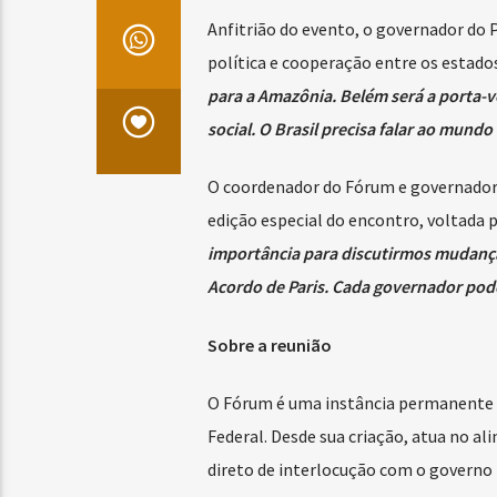
Anfitrião do evento, o governador do
política e cooperação entre os estados
para a Amazônia. Belém será a porta-vo
social. O Brasil precisa falar ao mund
O coordenador do Fórum e governador d
edição especial do encontro, voltada p
importância para discutirmos mudanças
Acordo de Paris. Cada governador po
Sobre a reunião
O Fórum é uma instância permanente de
Federal. Desde sua criação, atua no a
direto de interlocução com o governo 