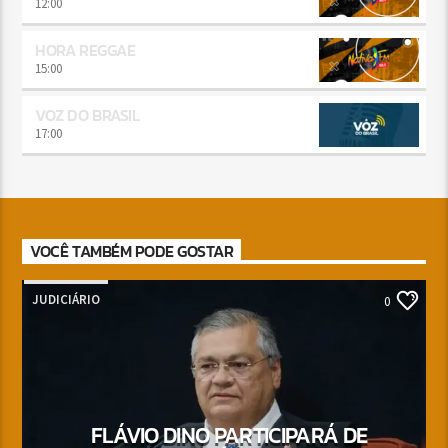
12:00
HORA REGGAE
15:00
VOZ DO BRASIL
17:00
VOCÊ TAMBÉM PODE GOSTAR
JUDICIÁRIO
0
FLÁVIO DINO PARTICIPARÁ DE