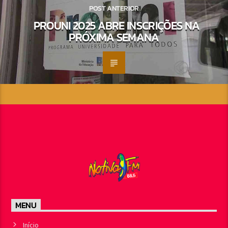
POST ANTERIOR
PROUNI 2025 ABRE INSCRIÇÕES NA
PRÓXIMA SEMANA
MENU
Início