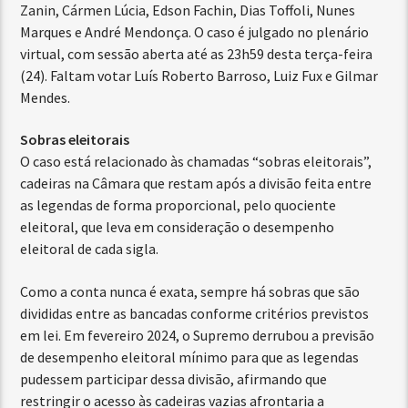
Zanin, Cármen Lúcia, Edson Fachin, Dias Toffoli, Nunes
Marques e André Mendonça. O caso é julgado no plenário
virtual, com sessão aberta até as 23h59 desta terça-feira
(24). Faltam votar Luís Roberto Barroso, Luiz Fux e Gilmar
Mendes.
Sobras eleitorais
O caso está relacionado às chamadas “sobras eleitorais”,
cadeiras na Câmara que restam após a divisão feita entre
as legendas de forma proporcional, pelo quociente
eleitoral, que leva em consideração o desempenho
eleitoral de cada sigla.
Como a conta nunca é exata, sempre há sobras que são
divididas entre as bancadas conforme critérios previstos
em lei. Em fevereiro 2024, o Supremo derrubou a previsão
de desempenho eleitoral mínimo para que as legendas
pudessem participar dessa divisão, afirmando que
restringir o acesso às cadeiras vazias afrontaria a