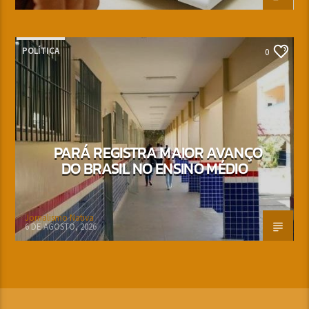
POLÍTICA
0
PARÁ REGISTRA MAIOR AVANÇO
DO BRASIL NO ENSINO MÉDIO
Jornalismo Nativa
6 DE AGOSTO, 2026