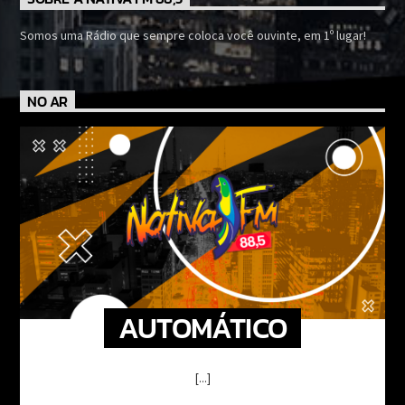
Somos uma Rádio que sempre coloca você ouvinte, em 1º lugar!
NO AR
AUTOMÁTICO
[...]