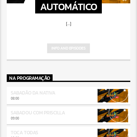
AUTOMÁTICO
[...]
INFO AND EPISODES
NA PROGRAMAÇÃO
SABADÃO DA NATIVA
08:00
SABADOU COM PRISCILLA
09:00
TOCA TODAS