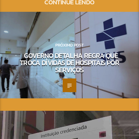
CONTINUE LENDO
PRÓXIMO POST
GOVERNO DETALHA REGRA QUE
TROCA DÍVIDAS DE HOSPITAIS POR
SERVIÇOS