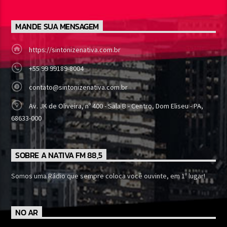
MANDE SUA MENSAGEM
https://sintonizenativa.com.br
+55 99 99189-8004
contato@sintonizenativa.com.br
Av. JK de Oliveira, nº 400 - Sala B - Centro, Dom Eliseu - PA,
68633-000
SOBRE A NATIVA FM 88,5
Somos uma Rádio que sempre coloca você ouvinte, em 1º lugar!
NO AR