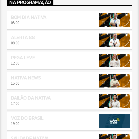
NA PROGRAMAÇÃO
BOM DIA NATIVA
05:00
ALERTA 88
08:00
PEGA LEVE
12:00
NATIVA NEWS
15:00
BAILÃO DA NATIVA
17:00
VOZ DO BRASIL
19:00
SAUDADE NATIVA