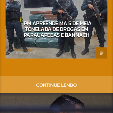
PM APREENDE MAIS DE MEIA
TONELADA DE DROGAS EM
PARAUAPEBAS E BANNACH
Jornalismo Nativa
9 DE AGOSTO, 2026
CONTINUE LENDO