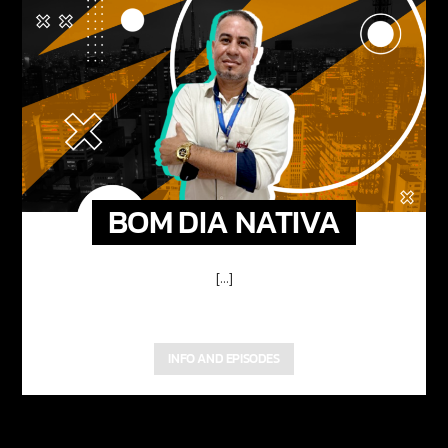
BOM DIA NATIVA
[...]
INFO AND EPISODES