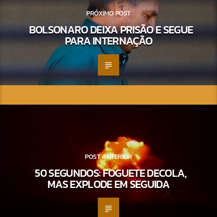
PRÓXIMO POST
BOLSONARO DEIXA PRISÃO E SEGUE
PARA INTERNAÇÃO
POST ANTERIOR
50 SEGUNDOS: FOGUETE DECOLA,
MAS EXPLODE EM SEGUIDA