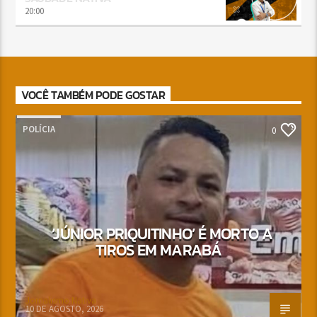
20:00
VOCÊ TAMBÉM PODE GOSTAR
POLÍCIA
0
‘JÚNIOR PRIQUITINHO’ É MORTO A
TIROS EM MARABÁ
Jornalismo Nativa
10 DE AGOSTO, 2026