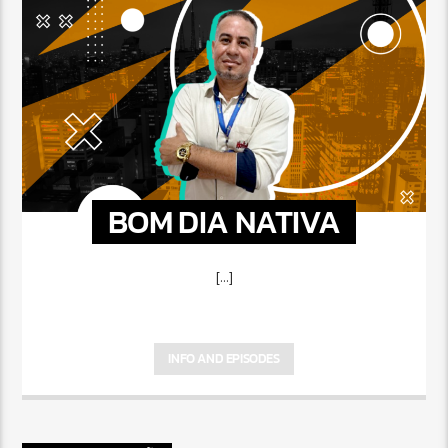
BOM DIA NATIVA
[...]
INFO AND EPISODES