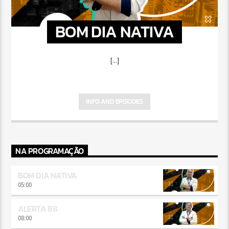
BOM DIA NATIVA
[...]
INFO AND EPISODES
NA PROGRAMAÇÃO
BOM DIA NATIVA
05:00
ALERTA 88
08:00