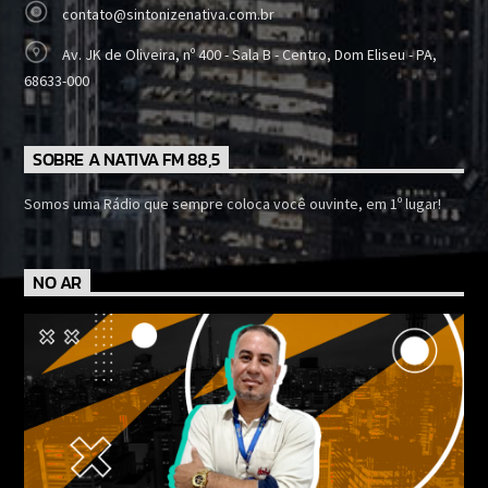
contato@sintonizenativa.com.br
Av. JK de Oliveira, nº 400 - Sala B - Centro, Dom Eliseu - PA,
68633-000
SOBRE A NATIVA FM 88,5
Somos uma Rádio que sempre coloca você ouvinte, em 1º lugar!
NO AR