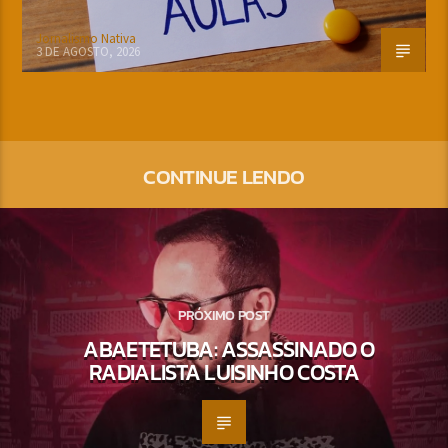
Jornalismo Nativa
3 DE AGOSTO, 2026
CONTINUE LENDO
PRÓXIMO POST
ABAETETUBA: ASSASSINADO O
RADIALISTA LUISINHO COSTA