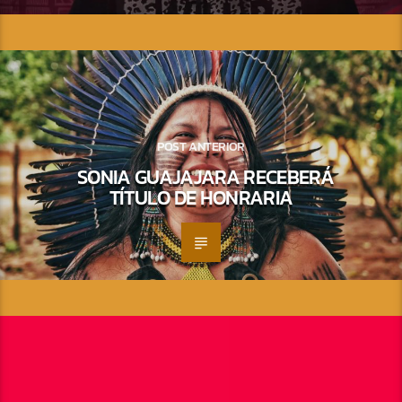
POST ANTERIOR
SONIA GUAJAJARA RECEBERÁ
TÍTULO DE HONRARIA