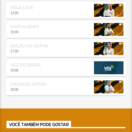
PEGA LEVE
12:00
NATIVA NEWS
15:00
BAILÃO DA NATIVA
17:00
VOZ DO BRASIL
19:00
SAUDADE NATIVA
20:00
VOCÊ TAMBÉM PODE GOSTAR