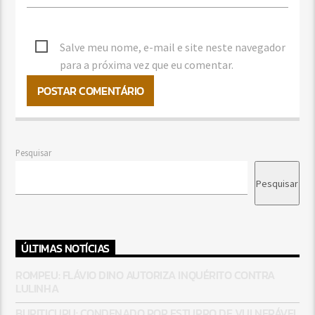
Salve meu nome, e-mail e site neste navegador
para a próxima vez que eu comentar.
Pesquisar
Pesquisar
ÚLTIMAS NOTÍCIAS
ROMPEU: FLÁVIO DINO AUTORIZA INQUÉRITO CONTRA
LULINHA
BURITICUPU: CONDENADO POR ESTUPRO DE VULNERÁVEL