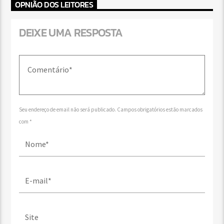
OPNIÃO DOS LEITORES
DEIXE UMA RESPOSTA
Seu endereço de email não será publicado. Campos obrigatórios estão marcados
com *