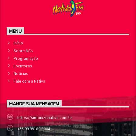
MENU
Início
Sobre Nós
Programação
Locutores
Notícias
Fale com a Nativa
MANDE SUA MENSAGEM
https://sintonizenativa.com.br
+55 99 99189-8004