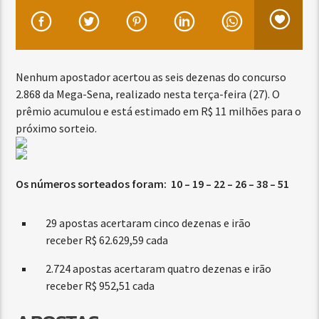
Nenhum apostador acertou as seis dezenas do concurso
2.868 da Mega-Sena, realizado nesta terça-feira (27). O
prêmio acumulou e está estimado em R$ 11 milhões para o
próximo sorteio.
Os números sorteados foram: 10 – 19 – 22 – 26 – 38 – 51
29 apostas acertaram cinco dezenas e irão
receber R$ 62.629,59 cada
2.724 apostas acertaram quatro dezenas e irão
receber R$ 952,51 cada