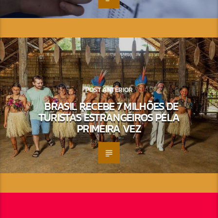
POST ANTERIOR
BRASIL RECEBE 7 MILHÕES DE
TURISTAS ESTRANGEIROS PELA
PRIMEIRA VEZ