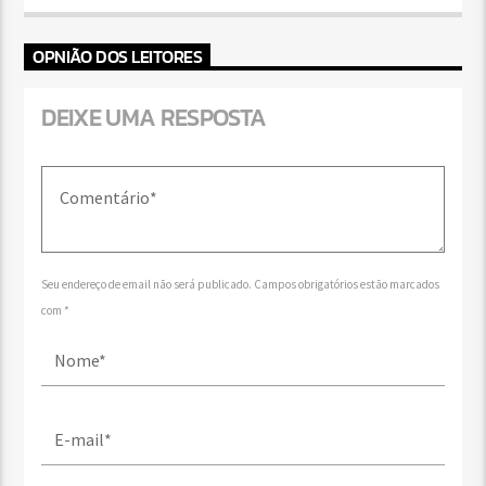
OPNIÃO DOS LEITORES
DEIXE UMA RESPOSTA
Seu endereço de email não será publicado. Campos obrigatórios estão marcados
com *