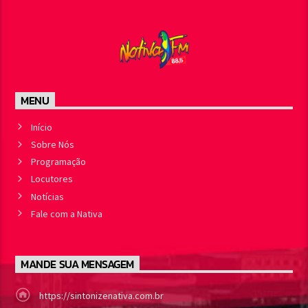
MENU
Início
Sobre Nós
Programação
Locutores
Notícias
Fale com a Nativa
MANDE SUA MENSAGEM
https://sintonizenativa.com.br