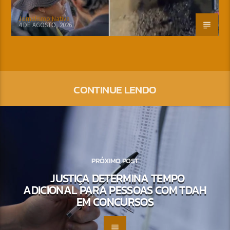
Jornalismo Nativa
4 DE AGOSTO, 2026
CONTINUE LENDO
PRÓXIMO POST
JUSTIÇA DETERMINA TEMPO
ADICIONAL PARA PESSOAS COM TDAH
EM CONCURSOS