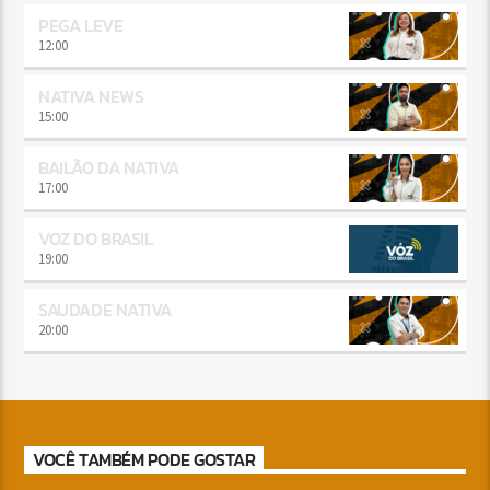
PEGA LEVE
12:00
NATIVA NEWS
15:00
BAILÃO DA NATIVA
17:00
VOZ DO BRASIL
19:00
SAUDADE NATIVA
20:00
VOCÊ TAMBÉM PODE GOSTAR