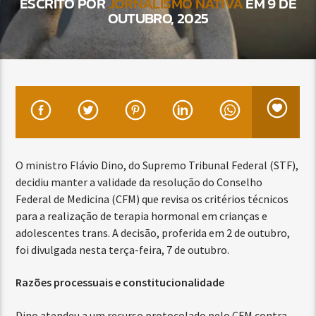
ESCRITO POR
JORNALISMO NATIVA
EM 9 DE
OUTUBRO, 2025
O ministro Flávio Dino, do Supremo Tribunal Federal (STF),
decidiu manter a validade da resolução do Conselho
Federal de Medicina (CFM) que revisa os critérios técnicos
para a realização de terapia hormonal em crianças e
adolescentes trans. A decisão, proferida em 2 de outubro,
foi divulgada nesta terça-feira, 7 de outubro.
Razões processuais e constitucionalidade
Dino atendeu a um recurso protocolado pelo CFM contra