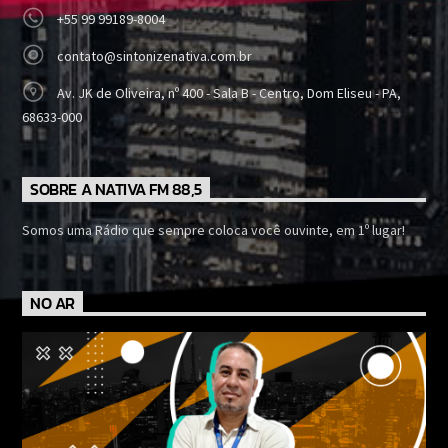
+55 99 99189-8004
contato@sintonizenativa.com.br
Av. JK de Oliveira, nº 400 - Sala B - Centro, Dom Eliseu - PA,
68633-000
SOBRE A NATIVA FM 88,5
Somos uma Rádio que sempre coloca você ouvinte, em 1º lugar!
NO AR