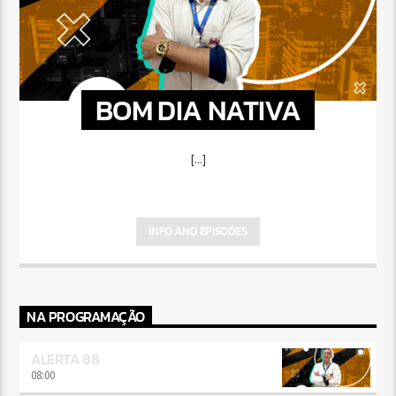
BOM DIA NATIVA
[...]
INFO AND EPISODES
NA PROGRAMAÇÃO
ALERTA 88
08:00