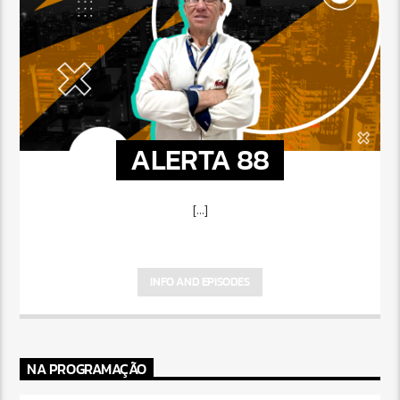
ALERTA 88
[...]
INFO AND EPISODES
NA PROGRAMAÇÃO