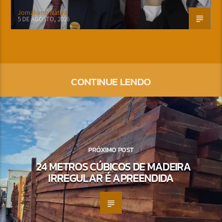
Jornalismo Nativa
5 DE AGOSTO, 2026
CONTINUE LENDO
PRÓXIMO POST
24 METROS CÚBICOS DE MADEIRA
IRREGULAR É APREENDIDA