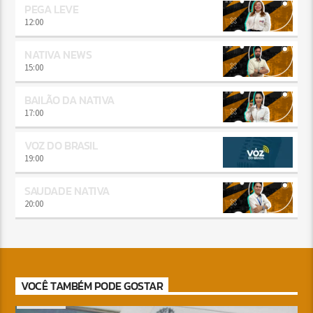
PEGA LEVE
12:00
NATIVA NEWS
15:00
BAILÃO DA NATIVA
17:00
VOZ DO BRASIL
19:00
SAUDADE NATIVA
20:00
VOCÊ TAMBÉM PODE GOSTAR