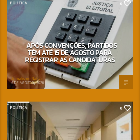
POLÍTICA
0
APÓS CONVENÇÕES, PARTIDOS
TÊM ATÉ 15 DE AGOSTO PARA
REGISTRAR AS CANDIDATURAS
Jornalismo Nativa
6 DE AGOSTO, 2026
POLÍTICA
0