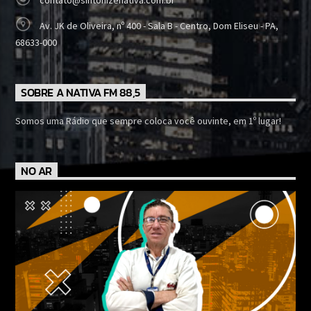
Av. JK de Oliveira, nº 400 - Sala B - Centro, Dom Eliseu - PA,
68633-000
SOBRE A NATIVA FM 88,5
Somos uma Rádio que sempre coloca você ouvinte, em 1º lugar!
NO AR