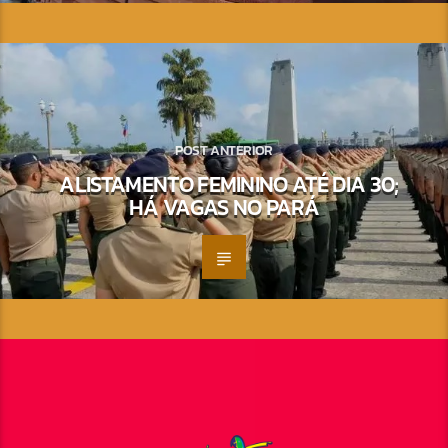
POST ANTERIOR
ALISTAMENTO FEMININO ATÉ DIA 30;
HÁ VAGAS NO PARÁ