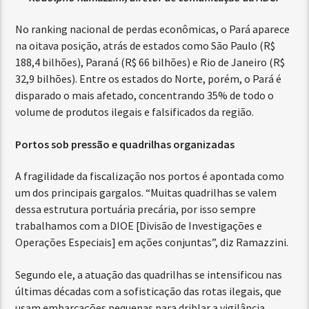
No ranking nacional de perdas econômicas, o Pará aparece
na oitava posição, atrás de estados como São Paulo (R$
188,4 bilhões), Paraná (R$ 66 bilhões) e Rio de Janeiro (R$
32,9 bilhões). Entre os estados do Norte, porém, o Pará é
disparado o mais afetado, concentrando 35% de todo o
volume de produtos ilegais e falsificados da região.
Portos sob pressão e quadrilhas organizadas
A fragilidade da fiscalização nos portos é apontada como
um dos principais gargalos. “Muitas quadrilhas se valem
dessa estrutura portuária precária, por isso sempre
trabalhamos com a DIOE [Divisão de Investigações e
Operações Especiais] em ações conjuntas”, diz Ramazzini.
Segundo ele, a atuação das quadrilhas se intensificou nas
últimas décadas com a sofisticação das rotas ilegais, que
usam embarcações pequenas para driblar a vigilância.