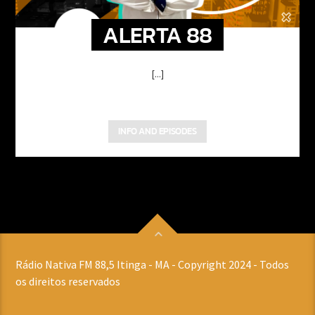
ALERTA 88
[...]
INFO AND EPISODES
Rádio Nativa FM 88,5 Itinga - MA - Copyright 2024 - Todos
os direitos reservados