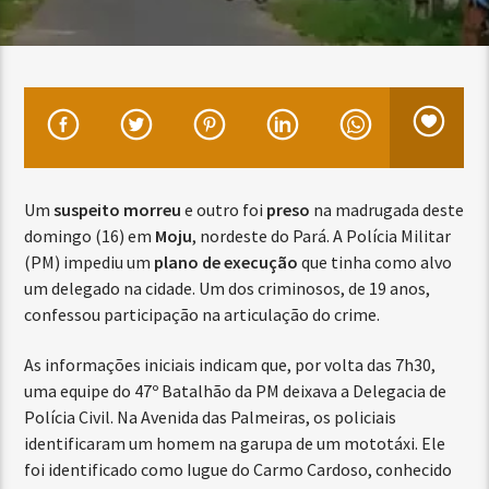
Um
suspeito morreu
e outro foi
preso
na madrugada deste
domingo (16) em
Moju
, nordeste do Pará. A Polícia Militar
(PM) impediu um
plano de execução
que tinha como alvo
um delegado na cidade. Um dos criminosos, de 19 anos,
confessou participação na articulação do crime.
As informações iniciais indicam que, por volta das 7h30,
uma equipe do 47º Batalhão da PM deixava a Delegacia de
Polícia Civil. Na Avenida das Palmeiras, os policiais
identificaram um homem na garupa de um mototáxi. Ele
foi identificado como Iugue do Carmo Cardoso, conhecido