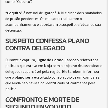
como “Coquito”.
“Coquito”
é natural de Igarapé-Miri e tinha dois mandados
de prisão pendentes. Os militares realizaram o
acompanhamento e abordaram o suspeito, efetuando sua
detenção.
SUSPEITO CONFESSA PLANO
CONTRA DELEGADO
Durante a captura,
Iugue do Carmo Cardoso
relatou aos
policiais que estava em Moju com o objetivo de assassinar o
delegado responsável pela região. Ele também informou
que o
plano
seria executado com o apoio de um comparsa,
que ainda não havia sido identificado oficialmente pela
polícia.
CONFRONTO E MORTE DE
SEGUNDO ENVOLVIDO