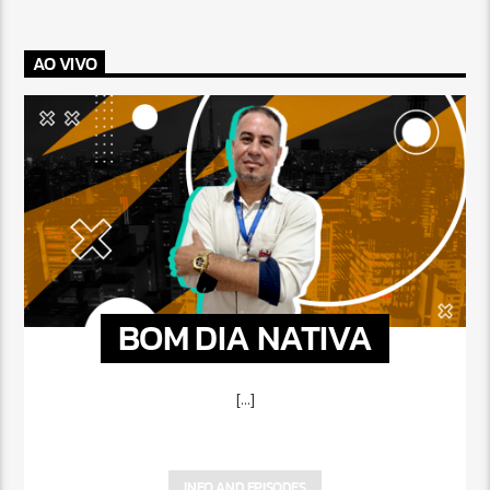
AO VIVO
BOM DIA NATIVA
[...]
INFO AND EPISODES