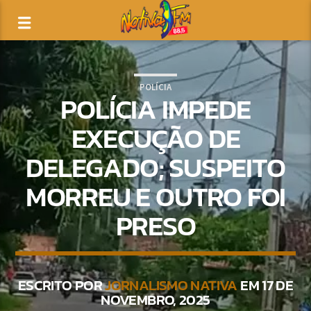
POLÍCIA
POLÍCIA IMPEDE
EXECUÇÃO DE
DELEGADO; SUSPEITO
MORREU E OUTRO FOI
PRESO
ESCRITO POR
JORNALISMO NATIVA
EM 17 DE
NOVEMBRO, 2025