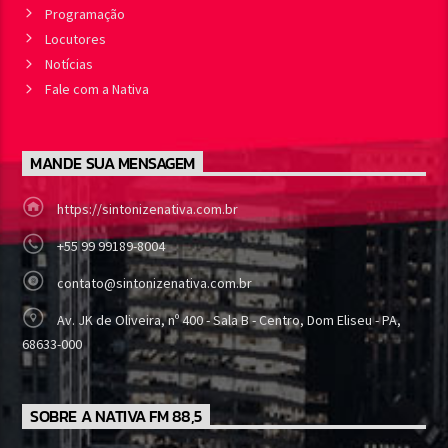
Programação
Locutores
Notícias
Fale com a Nativa
MANDE SUA MENSAGEM
https://sintonizenativa.com.br
+55 99 99189-8004
contato@sintonizenativa.com.br
Av. JK de Oliveira, nº 400 - Sala B - Centro, Dom Eliseu - PA,
68633-000
SOBRE A NATIVA FM 88,5