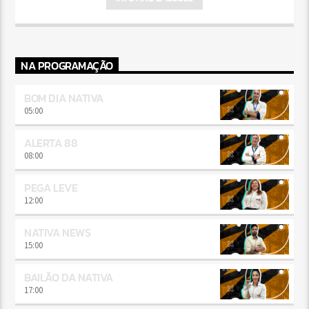
NA PROGRAMAÇÃO
BOM DIA NATIVA
05:00
ALERTA 88
08:00
PEGA LEVE
12:00
NATIVA NEWS
15:00
BAILÃO DA NATIVA
17:00