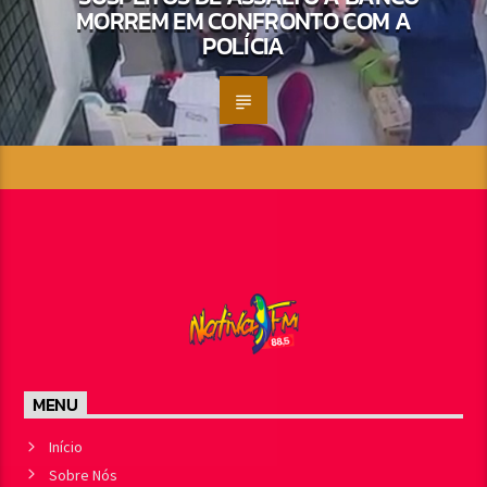
MORREM EM CONFRONTO COM A
POLÍCIA
MENU
Início
Sobre Nós