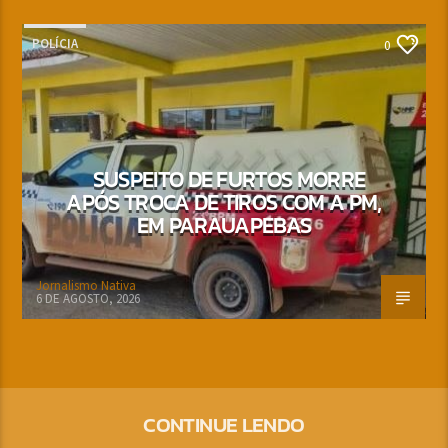
POLÍCIA
0
SUSPEITO DE FURTOS MORRE
APÓS TROCA DE TIROS COM A PM,
EM PARAUAPEBAS
Jornalismo Nativa
6 DE AGOSTO, 2026
CONTINUE LENDO