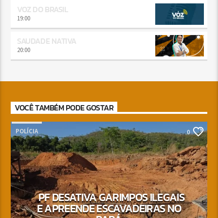
VOZ DO BRASIL
19:00
SAUDADE NATIVA
20:00
VOCÊ TAMBÉM PODE GOSTAR
POLÍCIA
0
PF DESATIVA GARIMPOS ILEGAIS
E APREENDE ESCAVADEIRAS NO