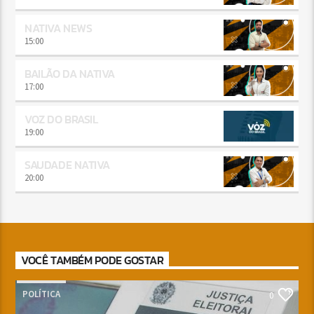
NATIVA NEWS
15:00
BAILÃO DA NATIVA
17:00
VOZ DO BRASIL
19:00
SAUDADE NATIVA
20:00
VOCÊ TAMBÉM PODE GOSTAR
POLÍTICA
0