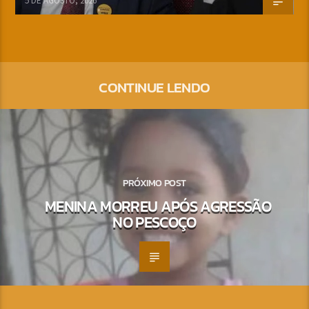
5 DE AGOSTO, 2026
CONTINUE LENDO
PRÓXIMO POST
MENINA MORREU APÓS AGRESSÃO
NO PESCOÇO