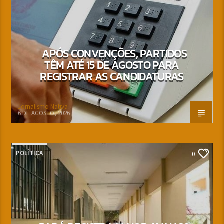
APÓS CONVENÇÕES, PARTIDOS
TÊM ATÉ 15 DE AGOSTO PARA
REGISTRAR AS CANDIDATURAS
Jornalismo Nativa
6 DE AGOSTO, 2026
POLÍTICA
0