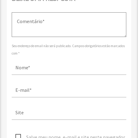
Seu endereço de email não será publicado. Campos obrigatórios estão marcados
com *
Salve meu nome, e-mail e site neste navegador