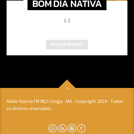
BOM DIA NATIVA
[...]
INFO AND EPISODES
Rádio Nativa FM 88,5 Itinga - MA - Copyright 2024 - Todos
os direitos reservados