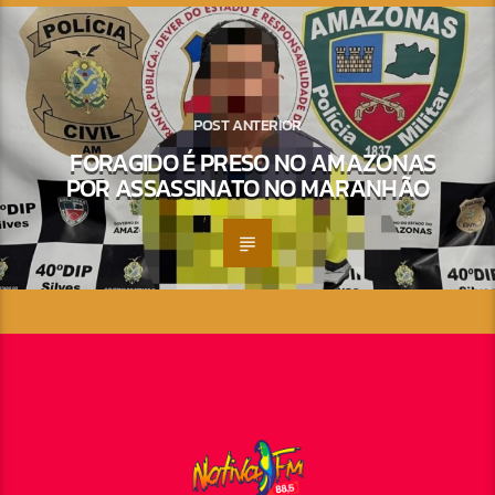
POST ANTERIOR
FORAGIDO É PRESO NO AMAZONAS
POR ASSASSINATO NO MARANHÃO