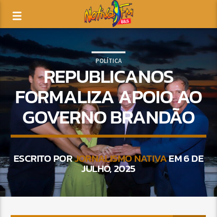
POLÍTICA
REPUBLICANOS
FORMALIZA APOIO AO
GOVERNO BRANDÃO
ESCRITO POR
JORNALISMO NATIVA
EM 6 DE
JULHO, 2025