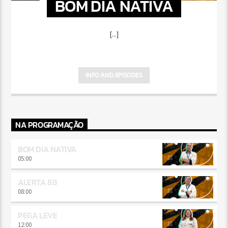
BOM DIA NATIVA
[...]
INFO AND EPISODES
NA PROGRAMAÇÃO
BOM DIA NATIVA
05:00
ALERTA 88
08:00
PEGA LEVE
12:00