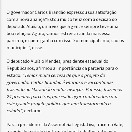
O governador Carlos Brandão expressou sua satisfação
com a nova aliança.”Estou muito feliz com a decisão do
deputado Aluísio, uma vez que a gente sempre teve uma
boa relação. Agora, vamos estreitar ainda mais essa
parceria, e quem ganha com isso é o municipalismo, são os
municípios”, disse.
O deputado Aluísio Mendes, presidente estadual do
Republicanos, afirmou a importância da parceria para o
estado.
“Temos muita certeza de que o projeto do
governador Carlos Brandão é vitorioso e vai continuar
trazendo ao Maranhão muitos avanços. Por isso, trazemos
24 prefeitos parceiros, que estão agora ombreados com
este grande projeto político que tem transformado o
estado”
, declarou.
Para a presidente da Assembleia Legislativa, Iracema Vale,
o apoio do partido confirma o bom trabalho feito pelo