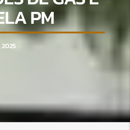
ELA PM
 2025