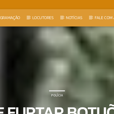
OGRAMAÇÃO
LOCUTORES
NOTÍCIAS
FALE COM 
POLÍCIA
E FURTAR BOTIJÕ