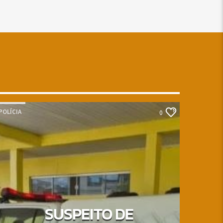
POLÍCIA
0
SUSPEITO DE