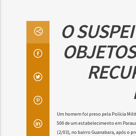
O SUSPEI
OBJETOS
RECU
Um homem foi preso pela Polícia Milita
500 de um estabelecimento em Parauap
(2/03), no bairro Guanabara, após o pr