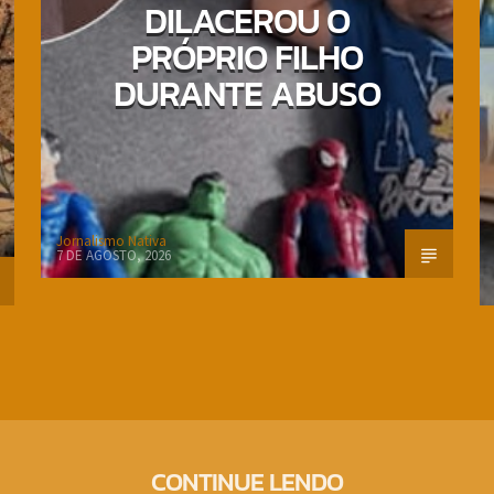
DILACEROU O
PRÓPRIO FILHO
DURANTE ABUSO
Jornalismo Nativa
7 DE AGOSTO, 2026
CONTINUE LENDO