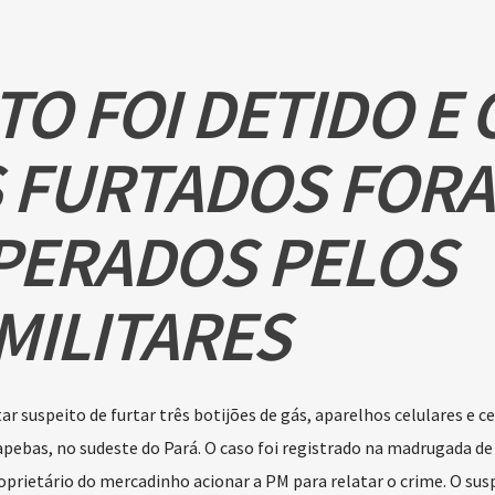
TO FOI DETIDO E 
 FURTADOS FOR
PERADOS PELOS
MILITARES
r suspeito de furtar três botijões de gás, aparelhos celulares e ce
ebas, no sudeste do Pará. O caso foi registrado na madrugada d
oprietário do mercadinho acionar a PM para relatar o crime. O susp