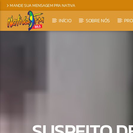
MANDE SUA MENSAGEM PRA NATIVA
INÍCIO
SOBRE NÓS
PR
SUSPEITO D