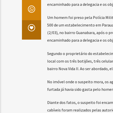
encaminhado para a delegacia e os ob
Um homem foi preso pela Polícia Milita
500 de um estabelecimento em Parauap
(2/03), no bairro Guanabara, após o pr
encaminhado para a delegacia e os ob
Segundo o proprietário do estabelecim
local com os três botijões, três celul
bairro Nova Vida II. Ao ser abordado, 
No imóvel onde o suspeito mora, os a
furtada já havia sido gasta pelo home
Diante dos fatos, o suspeito foi enca
cabíveis foram realizados pelas autorid