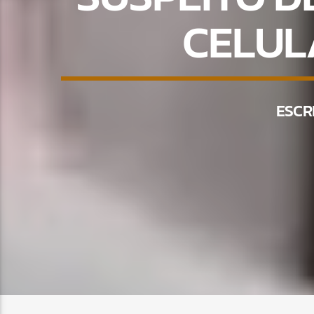
CELUL
ESCR