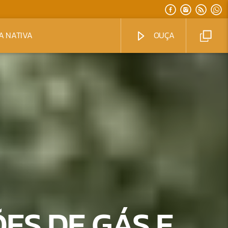
A NATIVA
OUÇA
ES DE GÁS E