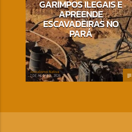
GARIMPOS ILEGAIS E
APREENDE
ESCAVADEIRAS NO
PARÁ
Jornalismo Nativa
7 DE AGOSTO, 2026