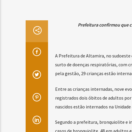
Prefeitura confirmou que c
A Prefeitura de Altamira, no sudoeste
surto de doenças respiratórias, com c
pela gestão, 29 crianças estão intern
Entre as crianças internadas, nove e
registrados dois óbitos de adultos po
nascidos estão internados na Unidade 
Segundo a prefeitura, bronquiolite e i
casos de bronquiolite, 48 em adultos e