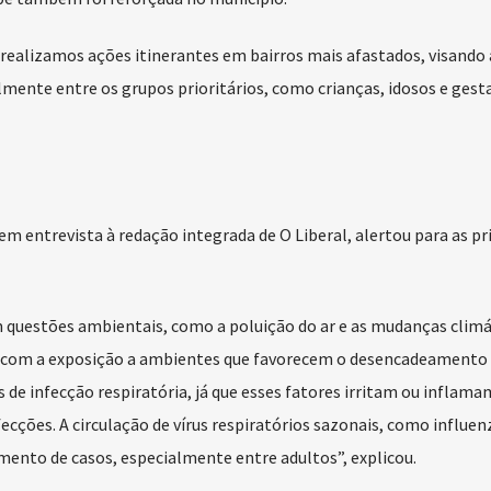
realizamos ações itinerantes em bairros mais afastados, visando 
ente entre os grupos prioritários, como crianças, idosos e gest
m entrevista à redação integrada de O Liberal, alertou para as pr
questões ambientais, como a poluição do ar e as mudanças climá
m com a exposição a ambientes que favorecem o desencadeamento
 de infecção respiratória, já que esses fatores irritam ou inflama
fecções. A circulação de vírus respiratórios sazonais, como influen
ento de casos, especialmente entre adultos”, explicou.