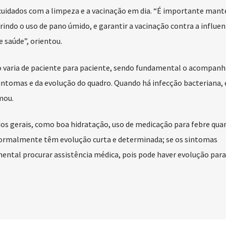
uidados com a limpeza e a vacinação em dia. “É importante mant
rindo o uso de pano úmido, e garantir a vacinação contra a influen
e saúde”, orientou.
o varia de paciente para paciente, sendo fundamental o acompa
ntomas e da evolução do quadro. Quando há infecção bacteriana, 
mou.
dos gerais, como boa hidratação, uso de medicação para febre qua
 normalmente têm evolução curta e determinada; se os sintomas
ental procurar assistência médica, pois pode haver evolução par