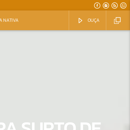
A NATIVA
OUÇA
RA SURTO DE