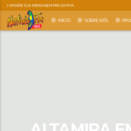
MANDE SUA MENSAGEM PRA NATIVA
INÍCIO
SOBRE NÓS
PR
ALTAMIRA E