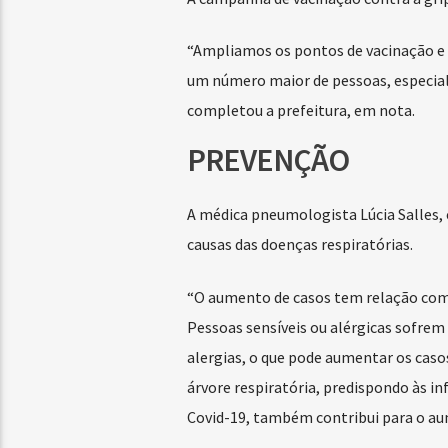
“Ampliamos os pontos de vacinação e 
um número maior de pessoas, especialm
completou a prefeitura, em nota.
PREVENÇÃO
A médica pneumologista Lúcia Salles, e
causas das doenças respiratórias.
“O aumento de casos tem relação com 
Pessoas sensíveis ou alérgicas sofre
alergias, o que pode aumentar os casos
árvore respiratória, predispondo às in
Covid-19, também contribui para o aum