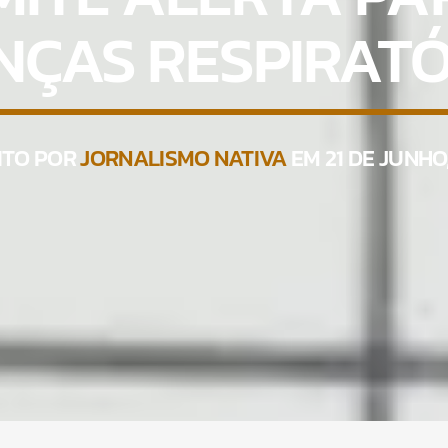
NÇAS RESPIRATÓ
ITO POR
JORNALISMO NATIVA
EM 21 DE JUNHO