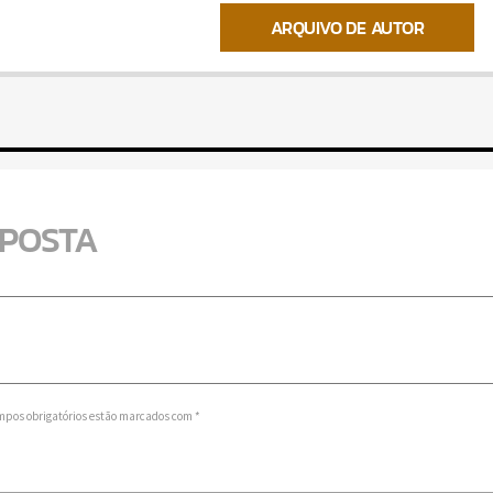
ARQUIVO DE AUTOR
SPOSTA
mpos obrigatórios estão marcados com *