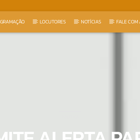
OGRAMAÇÃO
LOCUTORES
NOTÍCIAS
FALE COM 
POLÍTICA
MITE ALERTA PA