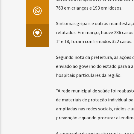
763 em crianças e 193 em idosos.
Sintomas gripais e outras manifestaç
relatados. Em março, houve 286 casos d
1º e 18, foram confirmados 322 casos.
Segundo nota da prefeitura, as ações 
enviado ao governo do estado para a am
hospitais particulares da região.
“A rede municipal de saúde foi reaba
de materiais de proteção individual 
ampliadas nas redes sociais, rádios e
prevenção e quando procurar atendime
A campanha de vacinação contra a gri