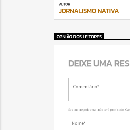
AUTOR
JORNALISMO NATIVA
OPNIÃO DOS LEITORES
DEIXE UMA RE
Seu endereço de email não será publicado. Ca