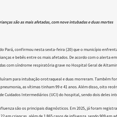
rianças são as mais afetadas, com nove intubadas e duas mortes
 do Pará, confirmou nesta sexta-feira (20) que o município enfren
rianças e bebês entre os mais afetados. De acordo com o alerta em
adas com síndrome respiratória grave no Hospital Geral de Altamir
voluíram para intubação orotraqueal e duas morreram. Também fo
r pneumonia, as vítimas tinham 99 e 41 anos. Além disso, oito recé
de Cuidados Intermediários (UCI) do hospital, sendo dois deles in
nfluenza são os principais diagnósticos. Em 2025, já foram registr
 22 em crianças, além de 1.865 casos de influenza, sendo 909 em ad