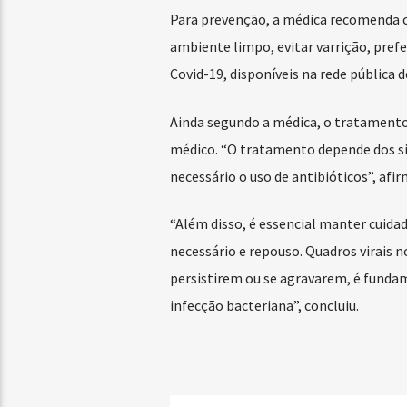
Para prevenção, a médica recomenda c
ambiente limpo, evitar varrição, prefe
Covid-19, disponíveis na rede pública d
Ainda segundo a médica, o tratament
médico. “O tratamento depende dos si
necessário o uso de antibióticos”, afir
“Além disso, é essencial manter cuida
necessário e repouso. Quadros virais
persistirem ou se agravarem, é fundam
infecção bacteriana”, concluiu.