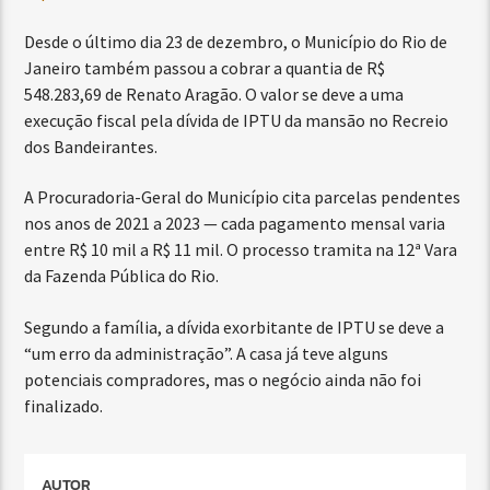
Desde o último dia 23 de dezembro, o Município do Rio de
Janeiro também passou a cobrar a quantia de R$
548.283,69 de Renato Aragão. O valor se deve a uma
execução fiscal pela dívida de IPTU da mansão no Recreio
dos Bandeirantes.
A Procuradoria-Geral do Município cita parcelas pendentes
nos anos de 2021 a 2023 — cada pagamento mensal varia
entre R$ 10 mil a R$ 11 mil. O processo tramita na 12ª Vara
da Fazenda Pública do Rio.
Segundo a família, a dívida exorbitante de IPTU se deve a
“um erro da administração”. A casa já teve alguns
potenciais compradores, mas o negócio ainda não foi
finalizado.
AUTOR