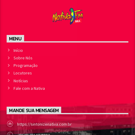
MENU
Início
Sobre Nós
Programação
Locutores
Notícias
Fale com a Nativa
MANDE SUA MENSAGEM
https://sintonizenativa.com.br