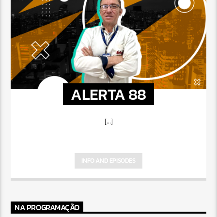
ALERTA 88
[...]
INFO AND EPISODES
NA PROGRAMAÇÃO