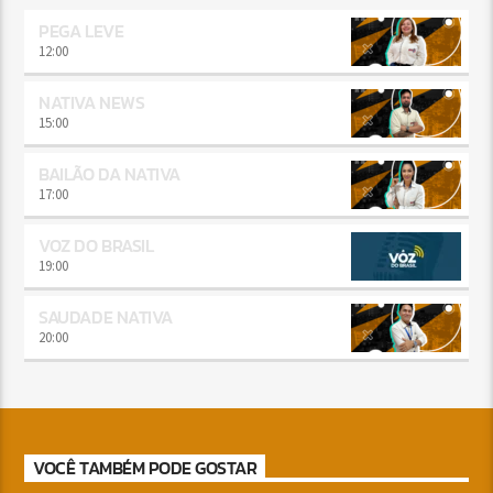
PEGA LEVE
12:00
NATIVA NEWS
15:00
BAILÃO DA NATIVA
17:00
VOZ DO BRASIL
19:00
SAUDADE NATIVA
20:00
VOCÊ TAMBÉM PODE GOSTAR