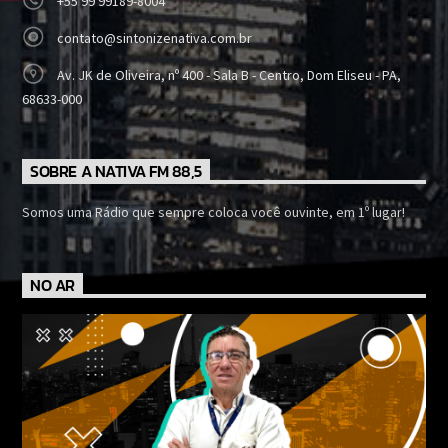
+55 99 99189-8004
contato@sintonizenativa.com.br
Av. JK de Oliveira, nº 400 - Sala B - Centro, Dom Eliseu - PA,
68633-000
SOBRE A NATIVA FM 88,5
Somos uma Rádio que sempre coloca você ouvinte, em 1º lugar!
NO AR