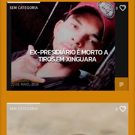
SEM CATEGORIA
0
EX-PRESIDIÁRIO É MORTO A
TIROS EM XINGUARA
Jornalismo Nativa
22 DE MAIO, 2026
SEM CATEGORIA
0