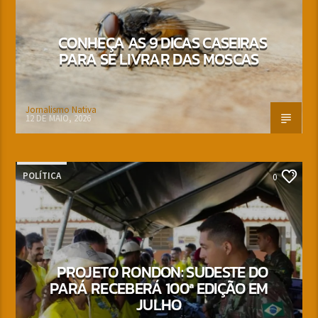
CONHEÇA AS 9 DICAS CASEIRAS
PARA SE LIVRAR DAS MOSCAS
Jornalismo Nativa
12 DE MAIO, 2026
POLÍTICA
0
PROJETO RONDON: SUDESTE DO
PARÁ RECEBERÁ 100ª EDIÇÃO EM
JULHO