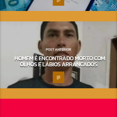
POST ANTERIOR
HOMEM É ENCONTRADO MORTO COM
OLHOS E LÁBIOS ARRANCADOS