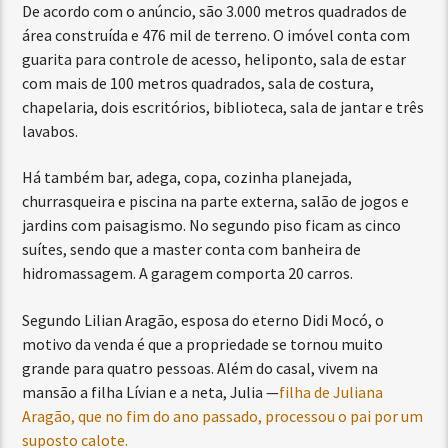
De acordo com o anúncio, são 3.000 metros quadrados de
área construída e 476 mil de terreno. O imóvel conta com
guarita para controle de acesso, heliponto, sala de estar
com mais de 100 metros quadrados, sala de costura,
chapelaria, dois escritórios, biblioteca, sala de jantar e três
lavabos.
Há também bar, adega, copa, cozinha planejada,
churrasqueira e piscina na parte externa, salão de jogos e
jardins com paisagismo. No segundo piso ficam as cinco
suítes, sendo que a master conta com banheira de
hidromassagem. A garagem comporta 20 carros.
Segundo Lilian Aragão, esposa do eterno Didi Mocó, o
motivo da venda é que a propriedade se tornou muito
grande para quatro pessoas. Além do casal, vivem na
mansão a filha Lívian e a neta, Julia —
filha de Juliana
Aragão, que no fim do ano passado, processou o pai por um
suposto calote.