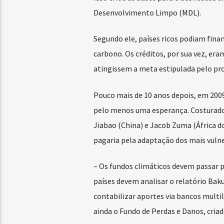
Desenvolvimento Limpo (MDL).
Segundo ele, países ricos podiam finan
carbono. Os créditos, por sua vez, er
atingissem a meta estipulada pelo pr
Pouco mais de 10 anos depois, em 200
pelo menos uma esperança. Costurado
Jiabao (China) e Jacob Zuma (África d
pagaria pela adaptação dos mais vulne
– Os fundos climáticos devem passar p
países devem analisar o relatório Bak
contabilizar aportes via bancos mult
ainda o Fundo de Perdas e Danos, cria