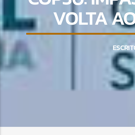
VOLTA AO
ESCRIT