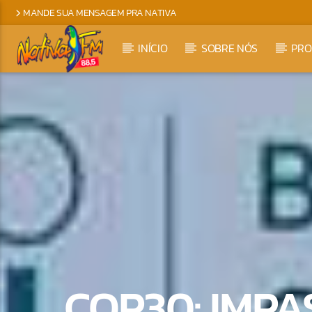
MANDE SUA MENSAGEM PRA NATIVA
INÍCIO
SOBRE NÓS
PR
COP30: IMPA