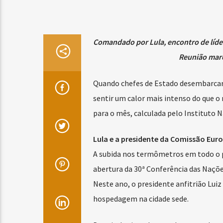
Comandado por Lula, encontro de líder
Reunião marc
Quando chefes de Estado desembarcare
sentir um calor mais intenso do que o
para o mês, calculada pelo Instituto 
Lula e a presidente da Comissão Euro
A subida nos termômetros em todo o p
abertura da 30ª Conferência das Naçõe
Neste ano, o presidente anfitrião Luiz 
hospedagem na cidade sede.