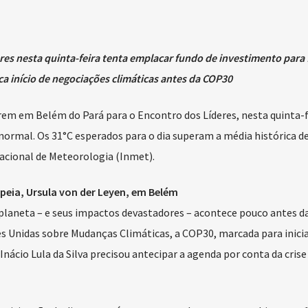
es nesta quinta-feira tenta emplacar fundo de investimento para f
a início de negociações climáticas antes da COP30
m em Belém do Pará para o Encontro dos Líderes, nesta quinta-f
 normal. Os 31°C esperados para o dia superam a média histórica de
Nacional de Meteorologia (Inmet).
peia, Ursula von der Leyen, em Belém
laneta – e seus impactos devastadores – acontece pouco antes d
s Unidas sobre Mudanças Climáticas, a COP30, marcada para iniciar
Inácio Lula da Silva precisou antecipar a agenda por conta da crise