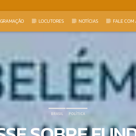
OGRAMAÇÃO
LOCUTORES
NOTÍCIAS
FALE COM 
BRASIL
POLÍTICA
SSE SOBRE FUN