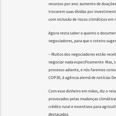
recursos por ano: aumento de doações e
trocarem suas dívidas por investiment
com inclusão de riscos climáticos em 
Agora resta saber o quanto o documento
negociadores, para que o roteiro suger
– Muitos dos negociadores estão receb
negociar nada especificamente. Mas, s
processo adiante, e nós faremos consu
COP30, à agência alemã de notícias D
Com esse dinheiro em mãos, diz o relat
provocados pelas mudanças climáticas
crédito rural e incentivos para agricul
destacados.