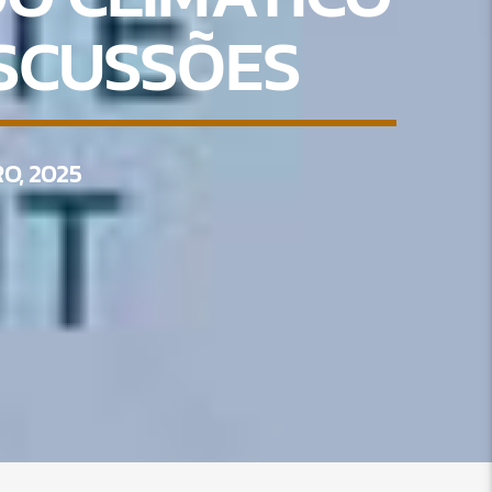
ISCUSSÕES
O, 2025