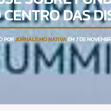
 CENTRO DAS D
O POR
JORNALISMO NATIVA
EM 7 DE NOVEMBR