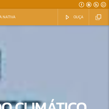
A NATIVA
OUÇA
DO CLIMÁTICO