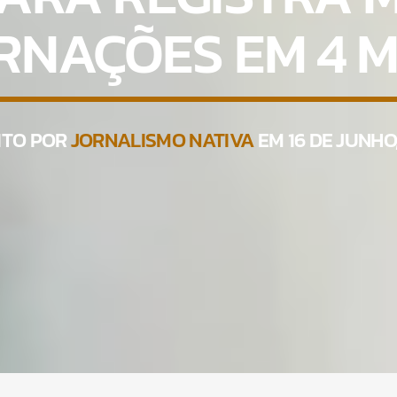
RNAÇÕES EM 4 
ITO POR
JORNALISMO NATIVA
EM 16 DE JUNHO