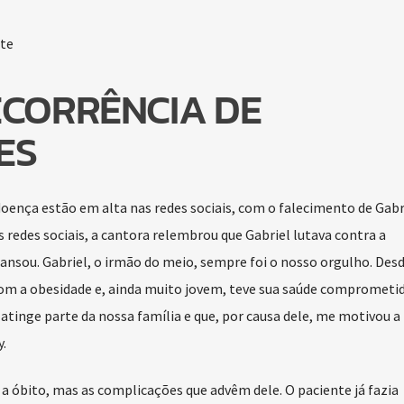
te
ECORRÊNCIA DE
ES
ença estão em alta nas redes sociais, com o falecimento de Gabr
redes sociais, a cantora relembrou que Gabriel lutava contra a
nsou. Gabriel, o irmão do meio, sempre foi o nosso orgulho. Desd
com a obesidade e, ainda muito jovem, teve sua saúde comprometid
atinge parte da nossa família e que, por causa dele, me motivou a
.
r a óbito, mas as complicações que advêm dele. O paciente já fazia