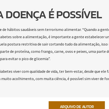
 DOENÇA É POSSÍVEL
e de hábitos saudáveis sem terrorismo alimentar. “Quando a gente
abetes sobre a alimentação, é importante a gente estabelecer u
quela postura restritiva de sair cortando tudo da alimentação, isso
parte de proteína, como frango, carne, ovos e peixes, uma parte d
para evitar o pico de glicemia”.
abetes viver com qualidade de vida, ter bem-estar, desde que ele f
m muito acolhimento, com muita ciência, é possível sim viver de f
ARQUIVO DE AUTOR