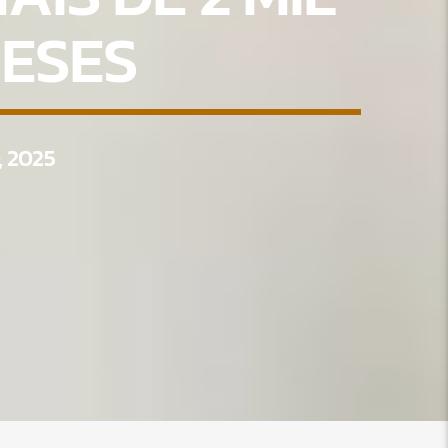
MESES
, 2025