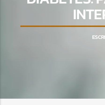
INTE
ESCR