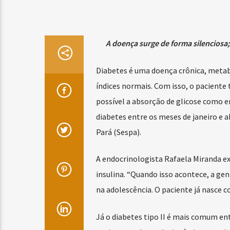
A doença surge de forma silencios
Diabetes é uma doença crônica, metab
índices normais. Com isso, o pacient
possível a absorção de glicose como e
diabetes entre os meses de janeiro e a
Pará (Sespa).
A endocrinologista Rafaela Miranda ex
insulina. “Quando isso acontece, a gen
na adolescência. O paciente já nasce c
Já o diabetes tipo II é mais comum ent