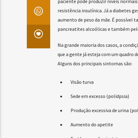
paciente pode produzir níveis normais
resistência insulínica. Já a diabetes 
aumento de peso da mãe. É possível t
pancreatites alcoólicas e também pel
Na grande maioria dos casos, a condiç
que a gente já esteja com um quadro d
Alguns dos principais sintomas são:
Visão turva
Sede em excesso (polidpsia)
Produção excessiva de urina (pol
Aumento do apetite