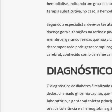
hemodiálise, indicando um grau de insu
terapia substitutiva, no caso, a hemod
Segundo a especialista, deve-se ter a
doença gera alterações na retina e pod
membros, gerando feridas que não cic
descompensado pode gerar complicaçõe
cerebral, conhecido como derrame cere
DIAGNÓSTICO
O diagnóstico de diabetes é realizado
dedos, chamado glicemia capilar, que 
laboratório, a gente vai coletar princ
oral de tolerância e a hemoglobina gli