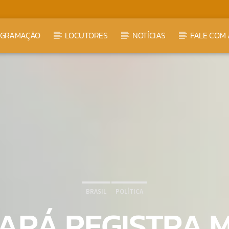
OGRAMAÇÃO
LOCUTORES
NOTÍCIAS
FALE COM 
BRASIL
POLÍTICA
ARÁ REGISTRA M