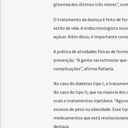
glicemia dos últimos três meses”, cont
O tratamento da doença é feito de fo
estilo de vida. A endocrinologista re
açúcar. Além disso, é importante cons
A prática de atividades físicas de fo
prevenção. “A gente vai estimular que
complicações”, afirma Rafaela.
No caso do diabetes tipo I, o tratamen
No caso do tipo II, que na maioria do
orais e tratamentos injetáveis. “Agor
excesso de peso ou obesidade. Esse ti
medicamentos que está revolucionando
destaca.