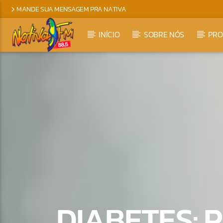
MANDE SUA MENSAGEM PRA NATIVA
INÍCIO
SOBRE NÓS
PR
DIABETES: P