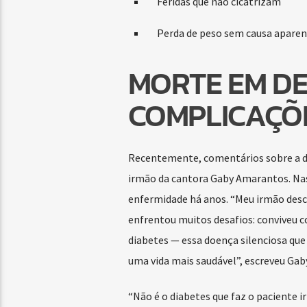
Feridas que não cicatrizam
Perda de peso sem causa aparen
MORTE EM D
COMPLICAÇÕ
Recentemente, comentários sobre a do
irmão da cantora Gaby Amarantos. Nas 
enfermidade há anos. “Meu irmão desca
enfrentou muitos desafios: conviveu 
diabetes — essa doença silenciosa que 
uma vida mais saudável”, escreveu Gaby
“Não é o diabetes que faz o paciente i