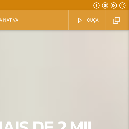
A NATIVA
OUÇA
AIS DE 2 MIL