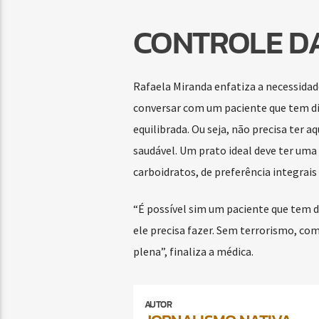
CONTROLE DA
Rafaela Miranda enfatiza a necessidad
conversar com um paciente que tem di
equilibrada. Ou seja, não precisa ter a
saudável. Um prato ideal deve ter uma 
carboidratos, de preferência integrais 
“É possível sim um paciente que tem di
ele precisa fazer. Sem terrorismo, co
plena”, finaliza a médica.
AUTOR