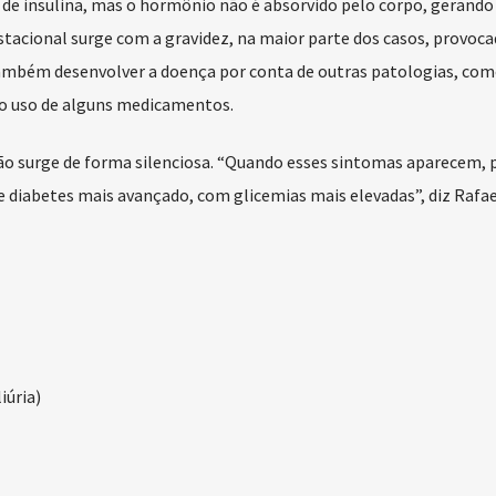
 de insulina, mas o hormônio não é absorvido pelo corpo, gerand
gestacional surge com a gravidez, na maior parte dos casos, provoc
ambém desenvolver a doença por conta de outras patologias, com
o uso de alguns medicamentos.
ão surge de forma silenciosa. “Quando esses sintomas aparecem, 
e diabetes mais avançado, com glicemias mais elevadas”, diz Rafae
iúria)