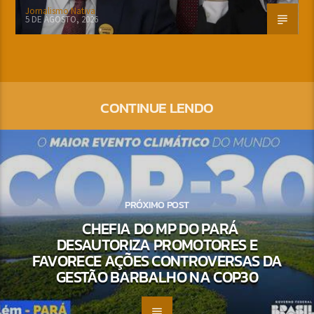
Jornalismo Nativa
5 DE AGOSTO, 2026
CONTINUE LENDO
PRÓXIMO POST
CHEFIA DO MP DO PARÁ
DESAUTORIZA PROMOTORES E
FAVORECE AÇÕES CONTROVERSAS DA
GESTÃO BARBALHO NA COP30