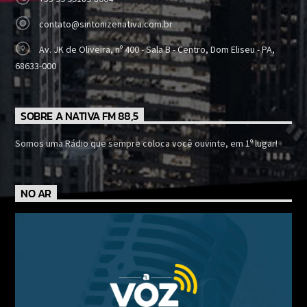
contato@sintonizenativa.com.br
Av. JK de Oliveira, nº 400 - Sala B - Centro, Dom Eliseu - PA,
68633-000
SOBRE A NATIVA FM 88,5
Somos uma Rádio que sempre coloca você ouvinte, em 1º lugar!
NO AR