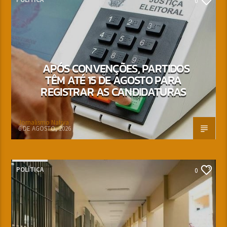
0
APÓS CONVENÇÕES, PARTIDOS
TÊM ATÉ 15 DE AGOSTO PARA
REGISTRAR AS CANDIDATURAS
Jornalismo Nativa
6 DE AGOSTO, 2026
POLÍTICA
0