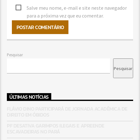
Salve meu nome, e-mail e site neste navegador
para a próxima vez que eu comentar.
Pesquisar
Pesquisar
ÚLTIMAS NOTÍCIAS
FLÁVIO DINO PARTICIPARÁ DE JORNADA ACADÊMICA DE
DIREITO EM ÓBIDOS
PF DESATIVA GARIMPOS ILEGAIS E APREENDE
ESCAVADEIRAS NO PARÁ