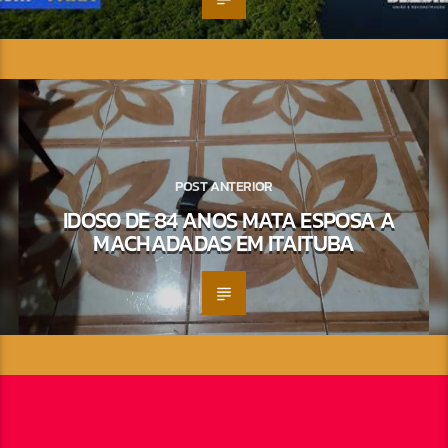
POST ANTERIOR
IDOSO DE 84 ANOS MATA ESPOSA A
MACHADADAS EM ITAITUBA