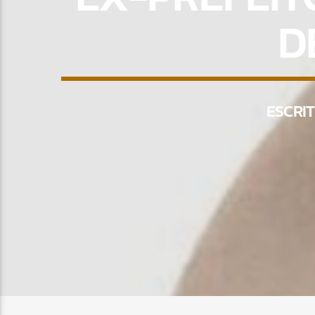
D
ESCRI