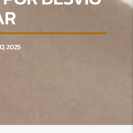
AR
O, 2025