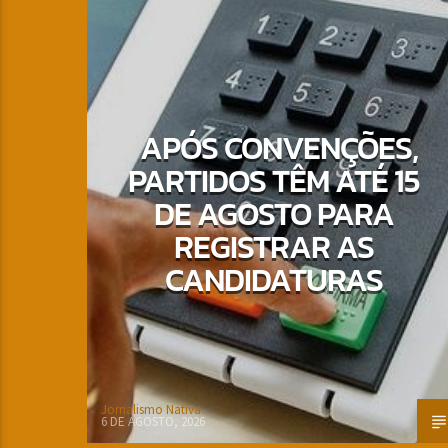
APÓS CONVENÇÕES,
PARTIDOS TÊM ATÉ 15
DE AGOSTO PARA
REGISTRAR AS
CANDIDATURAS
Jornalismo Nativa
6 DE AGOSTO, 2026