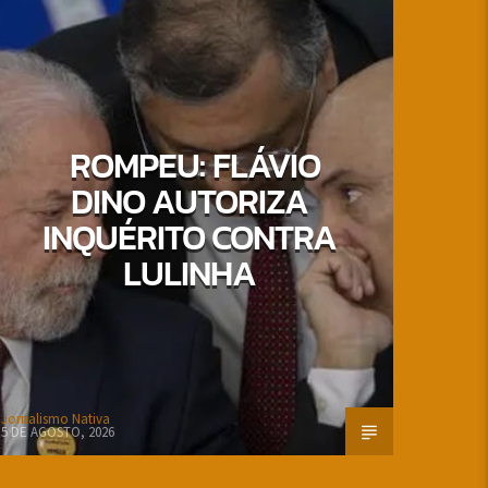
ROMPEU: FLÁVIO
DINO AUTORIZA
INQUÉRITO CONTRA
LULINHA
Jornalismo Nativa
5 DE AGOSTO, 2026