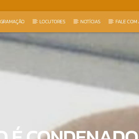
OGRAMAÇÃO
LOCUTORES
NOTÍCIAS
FALE COM 
POLÍTICA
O É CONDENADO