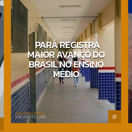
PARÁ REGISTRA
MAIOR AVANÇO DO
BRASIL NO ENSINO
MÉDIO
Jornalismo Nativa
6 DE AGOSTO, 2026