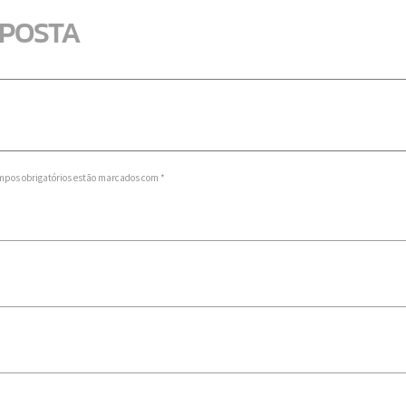
SPOSTA
mpos obrigatórios estão marcados com *