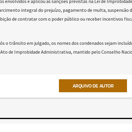
os envolvidos e aplicou as sanções previstas na Lei de Improbidad
sarcimento integral do prejuízo, pagamento de multa, suspensão 
oibição de contratar com o poder público ou receber incentivos fisc
s o trânsito em julgado, os nomes dos condenados sejam incluíd
Ato de Improbidade Administrativa, mantido pelo Conselho Naci
ARQUIVO DE AUTOR