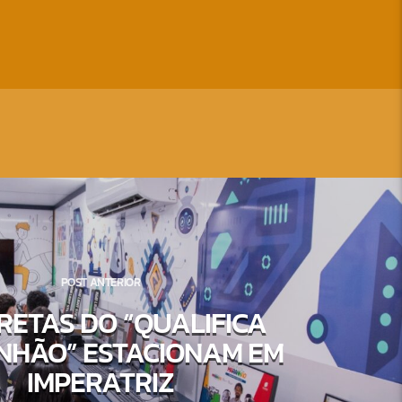
POST ANTERIOR
RETAS DO “QUALIFICA
HÃO” ESTACIONAM EM
IMPERATRIZ