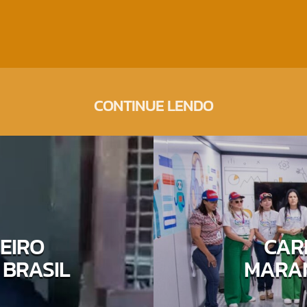
CONTINUE LENDO
EIRO
CAR
 BRASIL
MARAN