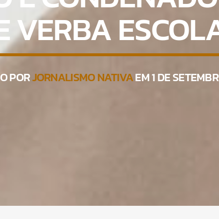
E VERBA ESCOL
TO POR
JORNALISMO NATIVA
EM 1 DE SETEMBR