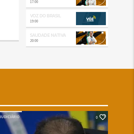
17:00
VOZ DO BRASIL
19:00
SAUDADE NATIVA
20:00
JUDICIÁRIO
0