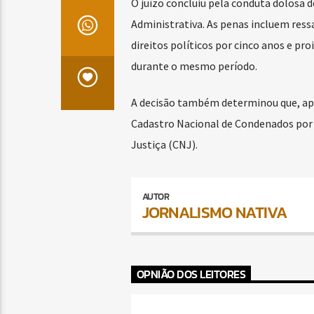
O juízo concluiu pela conduta dolosa d
Administrativa. As penas incluem res
direitos políticos por cinco anos e pr
durante o mesmo período.
A decisão também determinou que, apó
Cadastro Nacional de Condenados por 
Justiça (CNJ).
AUTOR
JORNALISMO NATIVA
OPNIÃO DOS LEITORES