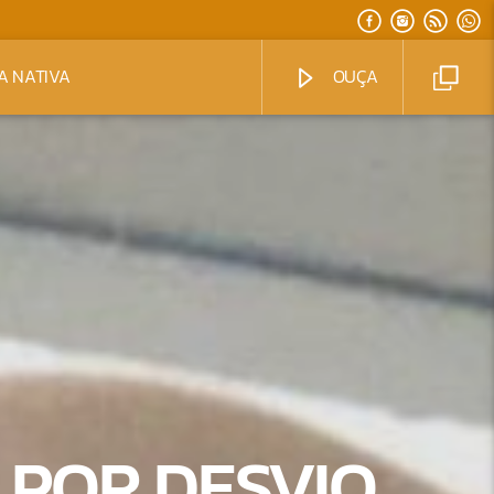
A NATIVA
OUÇA
 POR DESVIO