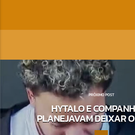
PRÓXIMO POST
HYTALO E COMPANH
PLANEJAVAM DEIXAR O