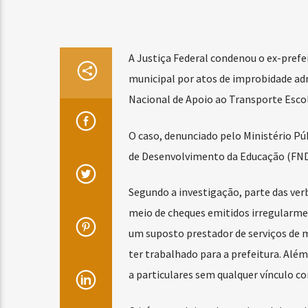
A Justiça Federal condenou o ex-prefei
municipal por atos de improbidade adm
Nacional de Apoio ao Transporte Escol
O caso, denunciado pelo Ministério Pú
de Desenvolvimento da Educação (FNDE
Segundo a investigação, parte das verb
meio de cheques emitidos irregularme
um suposto prestador de serviços de 
ter trabalhado para a prefeitura. Alé
a particulares sem qualquer vínculo c