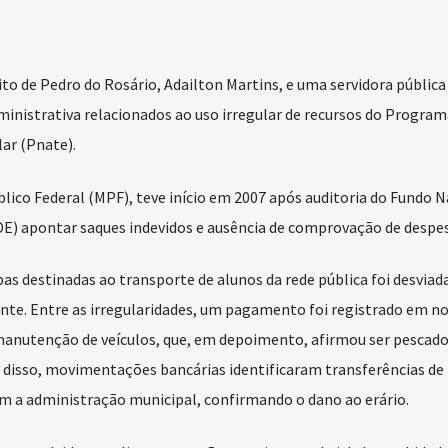
to de Pedro do Rosário, Adailton Martins, e uma servidora pública
inistrativa relacionados ao uso irregular de recursos do Program
ar (Pnate).
blico Federal (MPF), teve início em 2007 após auditoria do Fundo N
) apontar saques indevidos e ausência de comprovação de despes
as destinadas ao transporte de alunos da rede pública foi desviad
nte. Entre as irregularidades, um pagamento foi registrado em n
manutenção de veículos, que, em depoimento, afirmou ser pescado
m disso, movimentações bancárias identificaram transferências de
om a administração municipal, confirmando o dano ao erário.