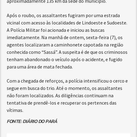
aproximadamente 135 km da sede do município.
Após o roubo, os assaltantes fugiram por uma estrada
vicinal com acesso às localidades de Lindoeste e Sudoeste.
A Polícia Militar foi acionada e iniciou as buscas
imediatamente. Na manhã de ontem, sexta-feira (7), os
agentes localizaram a caminhonete capotada na região
conhecida como “Sassá”. A suspeita é de que os criminosos
tenham abandonado o veículo após o acidente, e fugido
para uma área de mata fechada.
Com a chegada de reforços, a polícia intensificou o cerco e
segue em busca do trio. Até o momento, os assaltantes
não foram localizados. As diligências continuam na
tentativa de prendê-los e recuperar os pertences das
vítimas.
FONTE: DIÁRIO DO PARÁ