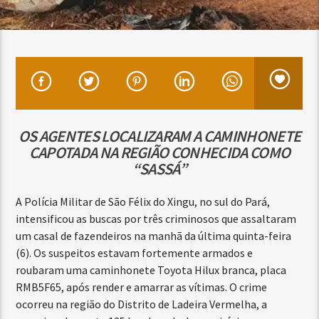
OS AGENTES LOCALIZARAM A CAMINHONETE
CAPOTADA NA REGIÃO CONHECIDA COMO
“SASSÁ”
A Polícia Militar de São Félix do Xingu, no sul do Pará,
intensificou as buscas por três criminosos que assaltaram
um casal de fazendeiros na manhã da última quinta-feira
(6). Os suspeitos estavam fortemente armados e
roubaram uma caminhonete Toyota Hilux branca, placa
RMB5F65, após render e amarrar as vítimas. O crime
ocorreu na região do Distrito de Ladeira Vermelha, a