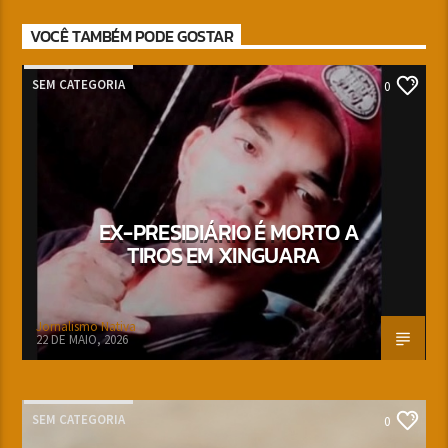
VOCÊ TAMBÉM PODE GOSTAR
SEM CATEGORIA
0
EX-PRESIDIÁRIO É MORTO A
TIROS EM XINGUARA
Jornalismo Nativa
22 DE MAIO, 2026
SEM CATEGORIA
0