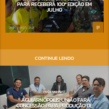
PARÁ RECEBERÁ 100ª EDIÇÃO EM
JULHO
Jornalismo Nativa
28 DE MARÇO, 2026
CONTINUE LENDO
PRÓXIMO POST
AGUIARNÓPOLIS: UNIÃO FARÁ
CONCESSÃO PARA PRODUÇÃO DE