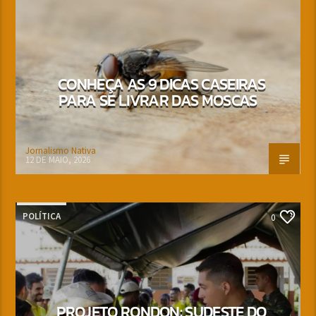
CONHEÇA AS 9 DICAS CASEIRAS
PARA SE LIVRAR DAS MOSCAS
Jornalismo Nativa
12 DE MAIO, 2026
POLÍTICA
0
PROJETO RONDON: SUDESTE DO