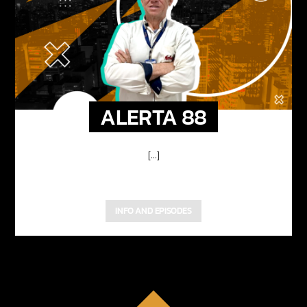
ALERTA 88
[...]
INFO AND EPISODES