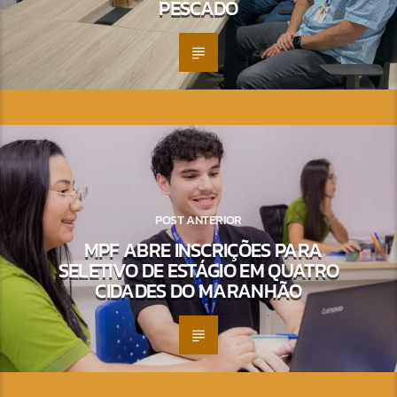
PESCADO
POST ANTERIOR
MPF ABRE INSCRIÇÕES PARA
SELETIVO DE ESTÁGIO EM QUATRO
CIDADES DO MARANHÃO