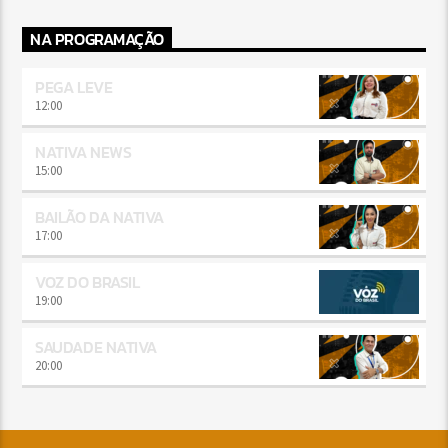
NA PROGRAMAÇÃO
PEGA LEVE
12:00
NATIVA NEWS
15:00
BAILÃO DA NATIVA
17:00
VOZ DO BRASIL
19:00
SAUDADE NATIVA
20:00