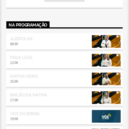
NA PROGRAMAÇÃO
ALERTA 88
08:00
PEGA LEVE
12:00
NATIVA NEWS
15:00
BAILÃO DA NATIVA
17:00
VOZ DO BRASIL
19:00