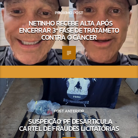
PRÓXIMO POST
NETINHO RECEBE ALTA APÓS
ENCERRAR 3ª FASE DE TRATAMETO
CONTRA O CÂNCER
POST ANTERIOR
SUSPEIÇÃO: PF DESARTICULA
CARTEL DE FRAUDES LICITATÓRIAS