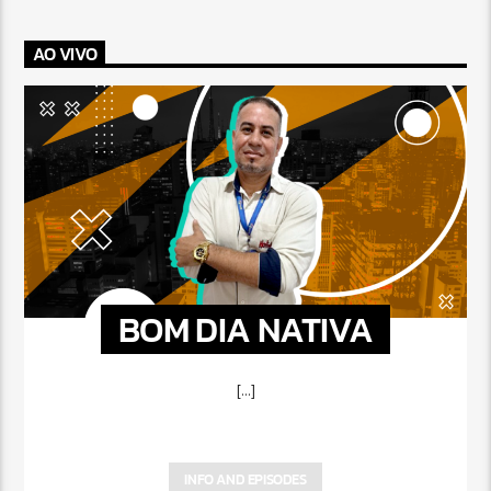
AO VIVO
BOM DIA NATIVA
[...]
INFO AND EPISODES