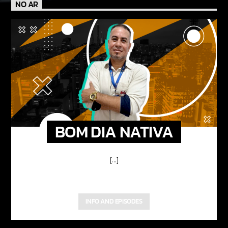
NO AR
BOM DIA NATIVA
[...]
INFO AND EPISODES