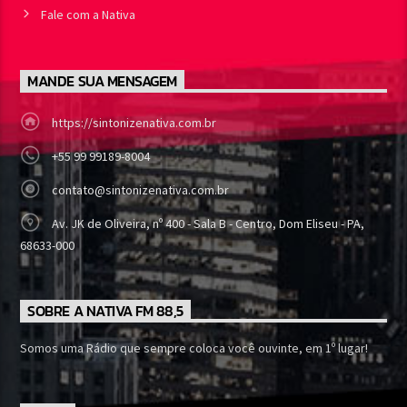
Fale com a Nativa
MANDE SUA MENSAGEM
https://sintonizenativa.com.br
+55 99 99189-8004
contato@sintonizenativa.com.br
Av. JK de Oliveira, nº 400 - Sala B - Centro, Dom Eliseu - PA,
68633-000
SOBRE A NATIVA FM 88,5
Somos uma Rádio que sempre coloca você ouvinte, em 1º lugar!