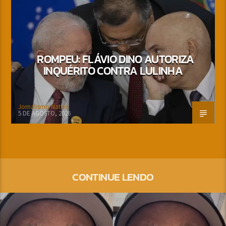
ROMPEU: FLÁVIO DINO AUTORIZA
INQUÉRITO CONTRA LULINHA
Jornalismo Nativa
5 DE AGOSTO, 2026
CONTINUE LENDO