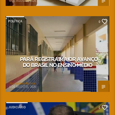
6 DE AGOSTO, 2026
POLÍTICA
0
PARÁ REGISTRA MAIOR AVANÇO
DO BRASIL NO ENSINO MÉDIO
Jornalismo Nativa
6 DE AGOSTO, 2026
JUDICIÁRIO
0